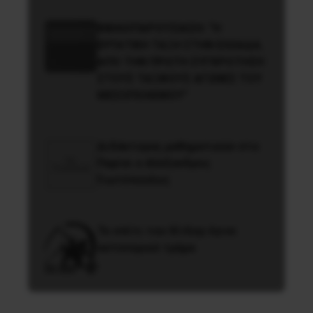
ΒΙΒΛΙΟΠΑΡΟΥΣΙΑΣΗ: “Η
ΕΡΓΑΤΙΚΗ ΤΑΞΗ ΣΤΗΝ ΕΛΛΑΔΑ.
ΑΠΟ ΤΗΝ ΠΡΩΤΗ ΣΥΓΚΡΟΤΗΣΗ
ΣΤΟΥΣ ΤΑΞΙΚΟΥΣ ΑΓΩΝΕΣ ΤΟΥ
ΜΕΣΟΠΟΛΕΜΟΥ”
Διδάκτορας μαθηματικών στο
Παρίσι ο Αλέξανδρος
Γιωτόπουλος
Το σπίτι του Χίτλερ έγινε
αστυνομικό τμήμα