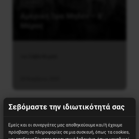
Διεθνή
Αμερική Ώρα Μηδέν – Β’
Μέρος
του Σάββα Μιχαήλ
28 Νοεμβρίου, 2020
Σεβόμαστε την ιδιωτικότητά σας
Εμείς και οι συνεργάτες μας αποθηκεύουμε και/ή έχουμε
πρόσβαση σε πληροφορίες σε μια συσκευή, όπως τα cookies,