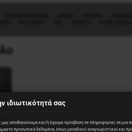
ΠΟΛΙΤΙΚΉ/ΟΙΚΟΝΟΜΊΑ
ΔΙΕΘΝΗ
ΕΡΓΑΤΙΚΑ
ΚΟΙΝΩΝΙΑ
ΕΩΡΙΑ
ΠΟΛΙΤΙΣΜΟΣ
ΕΕΚ
ΑΤΖΈΝΤΑ
OTHER LANGUA
υλο
ν ιδιωτικότητά σας
ες μας αποθηκεύουμε και/ή έχουμε πρόσβαση σε πληροφορίες σε μια 
ζόμαστε προσωπικά δεδομένα, όπως μοναδικοί αναγνωριστικοί και π