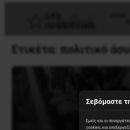
AΡΧΙΚΗ
Θ
Ετικέτα:
πολιτικό άσ
Σεβόμαστε τη
Εμείς και οι συνεργάτ
cookies, και επεξεργα
Καταστολή