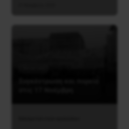
21 Νοεμβρίου, 2020
Καταστολή
Συγκέντρωση και πορεία
στις 17 Νοέμβρη
Κάλεσμα πολιτικών οργανώσεων