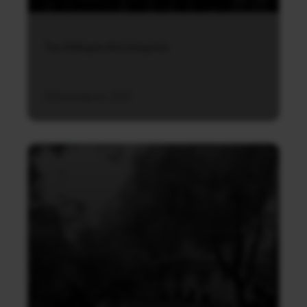
Του Θόδωρου Κουτσουμπού
24 Ιανουαρίου, 2021