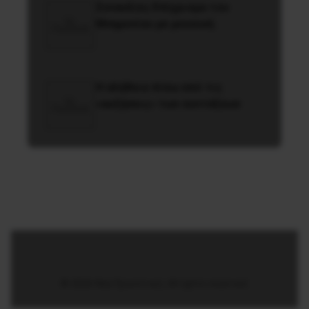
Συναυλίες Επίχρισμα του
Mνημονίου με μουσική
Η αλήθεια πίσω από τις
«αυξήσεις» των συντάξεων
© 2026 Νέα Προοπτική. All rights reserved.