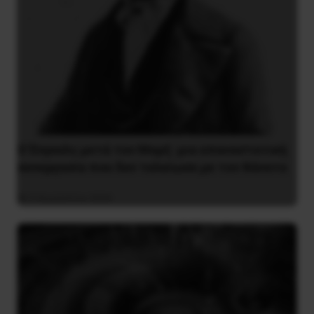
Ο Ένγκελς μετά τον Μαρξ: μια επαναστατική
συνεργασία που δεν τελείωσε με τον θάνατο
9 Αυγούστου 2026