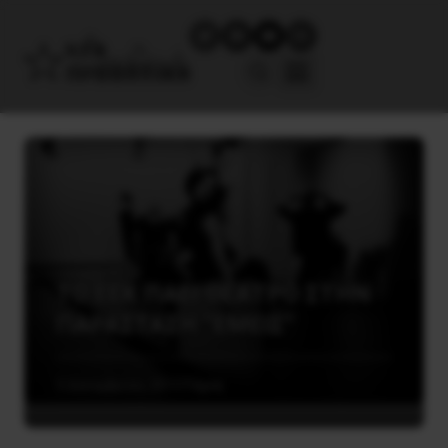
ΤΟ ΕΕΚ ΠΑΕΙ ΘΕΑΤΡΟ ΣΤΗΝ
ΠΑΡΑΣΤΑΣΗ “ΕΜΕΙΣ”
3 Δεκεμβρίου, 2015
Τέχνη