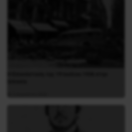
Η Eπανάσταση της 19 Ιουλίου 1936 στην
Iσπανία
5 Αυγούστου 2026