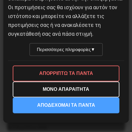
Οι προτιμήσεις σας θα ισχύουν για αυτόν τον
27 Ιουλίου 2026
ιστότοπο και μπορείτε να αλλάξετε τις
προτιμήσεις σας ή να ανακαλέσετε τη
συγκατάθεσή σας ανά πάσα στιγμή.
Περισσότερες πληροφορίες
▼
ΑΠΟΡΡΙΠΤΩ ΤΑ ΠΑΝΤΑ
ΜΟΝΟ ΑΠΑΡΑΙΤΗΤΑ
ΑΠΟΔΕΧΟΜΑΙ ΤΑ ΠΑΝΤΑ
Βίλχελμ Λίμπκνεχτ: από τα οδοφράγματα
στην οικοδόμηση του εργατικού κόμματος
9 Αυγούστου 2026