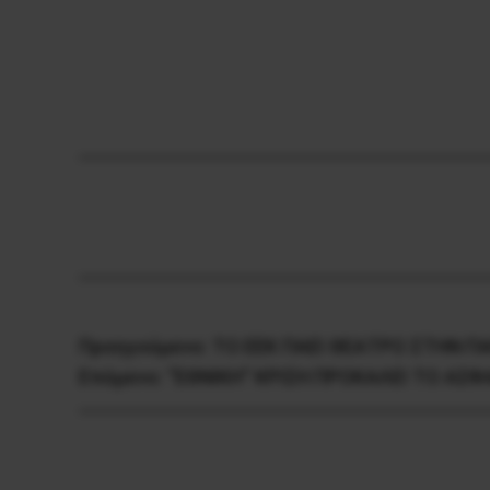
Προηγούμενο:
ΤΟ ΕΕΚ ΠΑΕΙ ΘΕΑΤΡΟ ΣΤΗΝ Π
Επόμενο:
“ΕΘΝΙΚΗ” ΚΡΙΣΗ ΠΡΟΚΑΛΕΙ ΤΟ ΑΣΦ