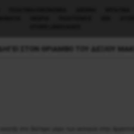
ΠΟΛΙΤΙΚΉ/ΟΙΚΟΝΟΜΊΑ
ΔΙΕΘΝΗ
ΕΡΓΑΤΙΚΑ
ΙΝΗΜΑΤΑ
ΘΕΩΡΙΑ
ΠΟΛΙΤΙΣΜΟΣ
ΕΕΚ
ΑΤΖ
OTHER LANGUAGES
ΔΗΓΕΙ ΣΤΟΝ ΘΡΙΑΜΒΟ ΤΟΥ ΔΕΞΙΟΥ ΜΑΚ
νικητής στο δεύτερο γύρο των εκλογών στην Aργεντινή