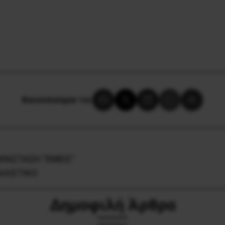
Κοινοποίησε το:
ΑΡΑΣΤΑΣΗ “ΕΜΕΙΣ”
ΑΛΙΣΤΙΚΟ
Δημοφιλή Άρθρα