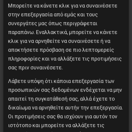
Μπορείτε να κάνετε κλικ για να συναινέσετε
όρια του συστήματος, πρέπει να γίνει
στην επεξεργασία από εμάς και τους
αντιληπτή και οδηγός στην πράξη του
συνεργάτες μας όπως περιγράφεται
εργατικού κινήματος…
παραπάνω. Εναλλακτικά, μπορείτε να κάνετε
Γιαν. Aγγ.
κλικ για να αρνηθείτε να συναινέσετε ή να
αποκτήσετε πρόσβαση σε πιο λεπτομερείς
πληροφορίες και να αλλάξετε τις προτιμήσεις
σας πριν συναινέσετε.
Κοινοποίησε το:
Λάβετε υπόψη ότι κάποια επεξεργασία των
προσωπικών σας δεδομένων ενδέχεται να μην
απαιτεί τη συγκατάθεσή σας, αλλά έχετε το
Προηγούμενο:
Δημοτικές εκλογές και
δικαίωμα να αρνηθείτε αυτήν την επεξεργασία.
επαναστατική αριστερά
Οι προτιμήσεις σας θα ισχύουν για αυτόν τον
Επόμενο:
Αγώνας ενάντια στη ΜΚΟ PRAKSIS
ιστότοπο και μπορείτε να αλλάξετε τις