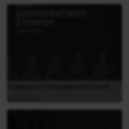
Οι μαχήτριες του Δημοκρατικού Στρατού
31 Ιουλίου 2026