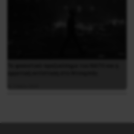
Το φασιστικό πραξικόπημα του ΝΑΤΟ και η
εργατική αντίσταση στο Ντονμπάς
3 Μαΐου 2025