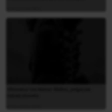
3 Αυγούστου 2026
Οδύσσεια του Νόλαν: Μύθος, μνήμη και
ταξική εξουσία
3 Αυγούστου 2026