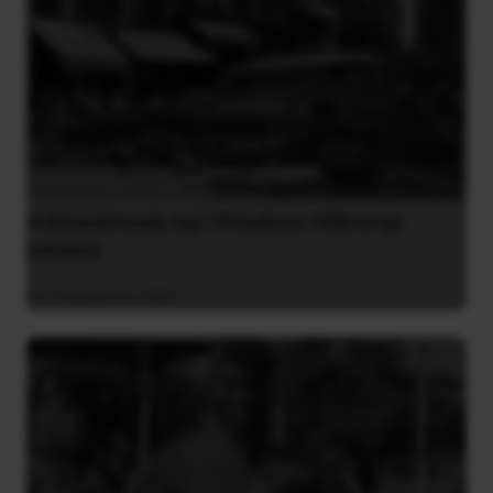
Η Eπανάσταση της 19 Ιουλίου 1936 στην
Iσπανία
5 Αυγούστου 2026