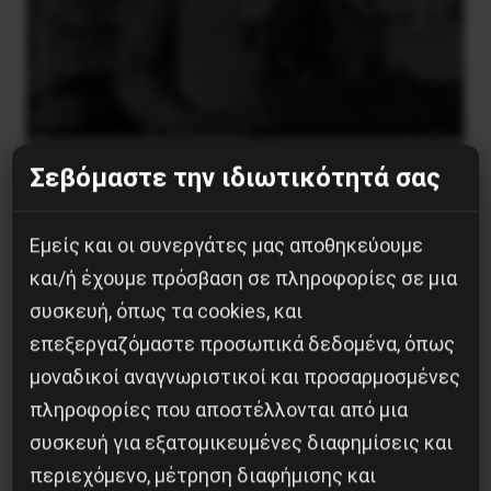
Η Μπουρκίνα Φάσο του Τραορέ αντι-
Σεβόμαστε την ιδιωτικότητά σας
ιμπεριαλιστική σχισμή της ιστορίας
26 Μαΐου 2025
Εμείς και οι συνεργάτες μας αποθηκεύουμε
και/ή έχουμε πρόσβαση σε πληροφορίες σε μια
συσκευή, όπως τα cookies, και
επεξεργαζόμαστε προσωπικά δεδομένα, όπως
μοναδικοί αναγνωριστικοί και προσαρμοσμένες
πληροφορίες που αποστέλλονται από μια
συσκευή για εξατομικευμένες διαφημίσεις και
περιεχόμενο, μέτρηση διαφήμισης και