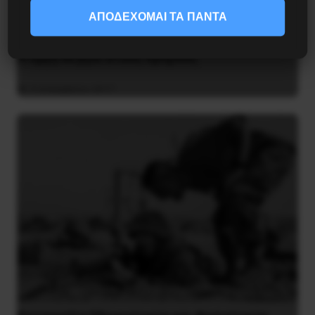
ΑΠΟΔΕΧΟΜΑΙ ΤΑ ΠΑΝΤΑ
H οργή να βγει στους δρόμους
3 Δεκεμβρίου 2017