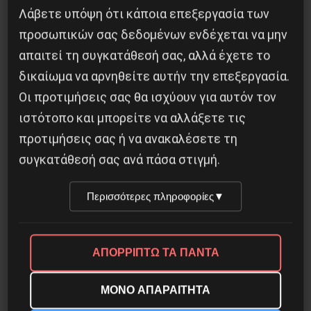
Λάβετε υπόψη ότι κάποια επεξεργασία των
προσωπικών σας δεδομένων ενδέχεται να μην
απαιτεί τη συγκατάθεσή σας, αλλά έχετε το
δικαίωμα να αρνηθείτε αυτήν την επεξεργασία.
H δολοφονία του Ιρανού επιστήμονα Μοχσέν
Οι προτιμήσεις σας θα ισχύουν για αυτόν τον
Φαχριζαντέ
ιστότοπο και μπορείτε να αλλάξετε τις
προτιμήσεις σας ή να ανακαλέσετε τη
29 Νοεμβρίου 2020
συγκατάθεσή σας ανά πάσα στιγμή.
Περισσότερες πληροφορίες
▼
ΑΠΟΡΡΙΠΤΩ ΤΑ ΠΑΝΤΑ
ΜΟΝΟ ΑΠΑΡΑΙΤΗΤΑ