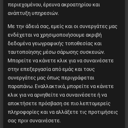
περιεχομένου, έρευνα ακροατηρίου και
ανάπτυξη υπηρεσιών.
Οι μαχήτριες του Δημοκρατικού Στρατού
Με την άδειά σας, εμείς και οι συνεργάτες μας
ενδέχεται να χρησιμοποιήσουμε ακριβή
31 Ιουλίου 2026
δεδομένα γεωγραφικής τοποθεσίας και
ταυτοποίησης μέσω σάρωσης συσκευών.
Μπορείτε να κάνετε κλικ για να συναινέσετε
στην επεξεργασία από εμάς και τους
συνεργάτες μας όπως περιγράφεται
παραπάνω. Εναλλακτικά, μπορείτε να κάνετε
κλικ για να αρνηθείτε να συναινέσετε ή να
αποκτήσετε πρόσβαση σε πιο λεπτομερείς
πληροφορίες και να αλλάξετε τις προτιμήσεις
σας πριν συναινέσετε.