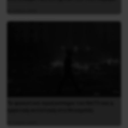
5 Μαΐου 2023
Το φασιστικό πραξικόπημα του ΝΑΤΟ και η
εργατική αντίσταση στο Ντονμπάς
3 Μαΐου 2025