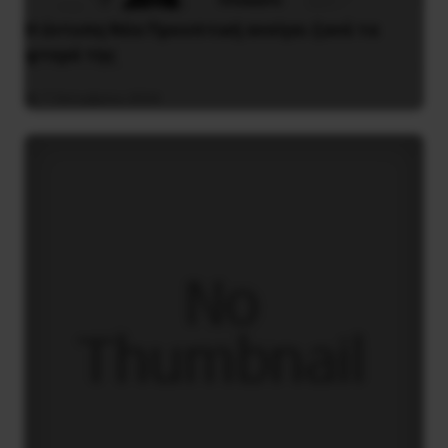
Η έντυπη Νέα Προοπτική ανοίγει ξανά τα
φτερά της
7 Οκτωβρίου 2024