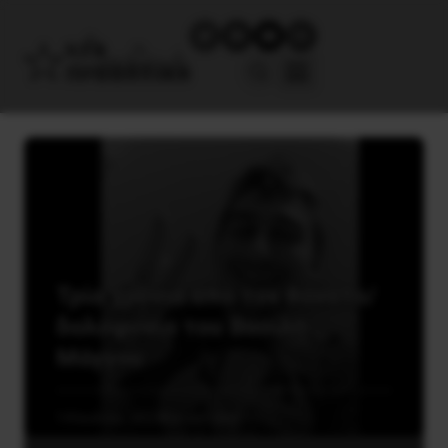
Τρία χρόνια από τον θάνατο/
δολοφονία του Βασίλη
Μάγγου
14 Ιουλίου, 2023
Καταστολή