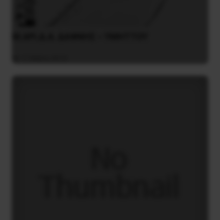
Μ.ΑΡΙ.Δ.Α. ΔΑΦΝΗΣ – ΥΜΗΤΤΟΥ
11 Μαΐου 2014