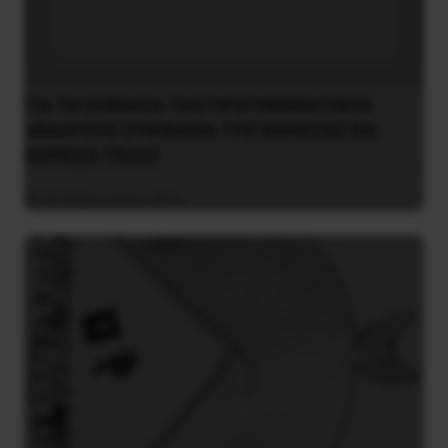
ΓΙΑ ΤΗ ΣΗΜΑΣΙΑ ΤΗΣ ΠΡΟΓΡΑΜΜΑΤΙΚΗΣ
ΑΝΑΛΥΣΗΣ ΣΥΜΦΩΝΙΑ ΤΗΣ ΒΑΡΚΙΖΑΣ ΚΑΙ
ΒΑΡΚΙΖΑ ΤΕΛΟΣ
24 Φεβρουαρίου 2014