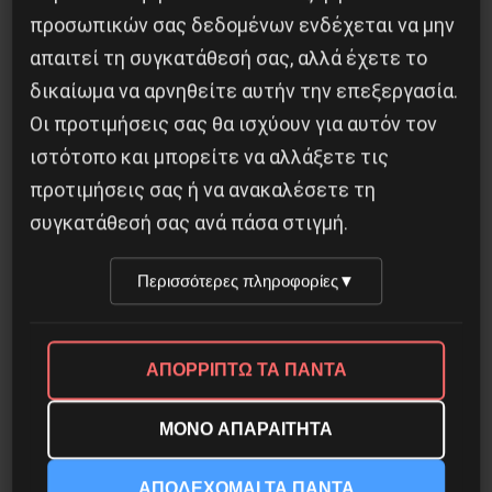
προσωπικών σας δεδομένων ενδέχεται να μην
απαιτεί τη συγκατάθεσή σας, αλλά έχετε το
δικαίωμα να αρνηθείτε αυτήν την επεξεργασία.
Οι προτιμήσεις σας θα ισχύουν για αυτόν τον
ιστότοπο και μπορείτε να αλλάξετε τις
Η Eπανάσταση της 19 Ιουλίου 1936 στην
προτιμήσεις σας ή να ανακαλέσετε τη
Iσπανία
συγκατάθεσή σας ανά πάσα στιγμή.
5 Αυγούστου 2026
Περισσότερες πληροφορίες
▼
ΑΠΟΡΡΙΠΤΩ ΤΑ ΠΑΝΤΑ
ΜΟΝΟ ΑΠΑΡΑΙΤΗΤΑ
ΑΠΟΔΕΧΟΜΑΙ ΤΑ ΠΑΝΤΑ