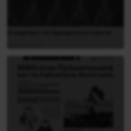
Οι μαχήτριες του Δημοκρατικού Στρατού
31 Ιουλίου 2026