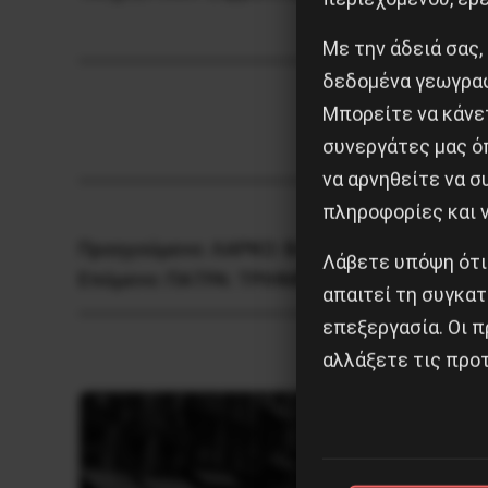
Με την άδειά σας,
δεδομένα γεωγραφ
Μπορείτε να κάνετ
συνεργάτες μας ό
να αρνηθείτε να 
πληροφορίες και ν
Προηγούμενο:
ΛΑΡΚΟ: ΒΑΡΒΑΡΗ ΕΠΙΘΕΣΗ ΤΩ
Λάβετε υπόψη ότι
Επόμενο:
ΠΑΤΡΑ: ΤΡΙΗΜΕΡΟ ΦΕΣΤΙΒΑΛ ΕΚΔ
απαιτεί τη συγκατ
επεξεργασία. Οι π
αλλάξετε τις προτ