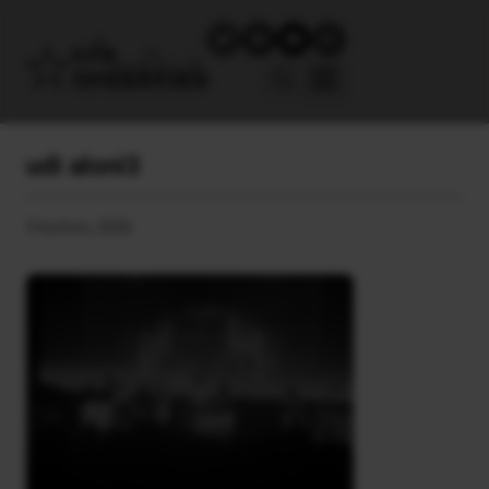
udi aloni3
3 Ιουλίου, 2026