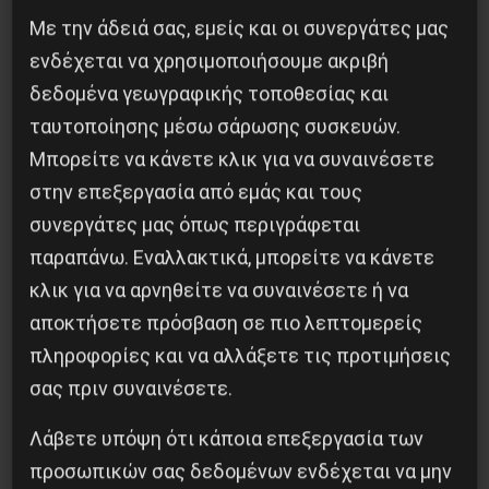
Με την άδειά σας, εμείς και οι συνεργάτες μας
ενδέχεται να χρησιμοποιήσουμε ακριβή
δεδομένα γεωγραφικής τοποθεσίας και
ταυτοποίησης μέσω σάρωσης συσκευών.
Το ΑΙ βαθαίνει την Κρίση
Μπορείτε να κάνετε κλικ για να συναινέσετε
στην επεξεργασία από εμάς και τους
4 Αυγούστου 2026
συνεργάτες μας όπως περιγράφεται
παραπάνω. Εναλλακτικά, μπορείτε να κάνετε
κλικ για να αρνηθείτε να συναινέσετε ή να
αποκτήσετε πρόσβαση σε πιο λεπτομερείς
πληροφορίες και να αλλάξετε τις προτιμήσεις
σας πριν συναινέσετε.
Λάβετε υπόψη ότι κάποια επεξεργασία των
προσωπικών σας δεδομένων ενδέχεται να μην