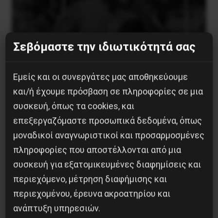
Σεβόμαστε την ιδιωτικότητά σας
Εμείς και οι συνεργάτες μας αποθηκεύουμε
και/ή έχουμε πρόσβαση σε πληροφορίες σε μια
Η Μπουρκίνα Φάσο του Τραορέ αντι-
συσκευή, όπως τα cookies, και
ιμπεριαλιστική σχισμή της ιστορίας
επεξεργαζόμαστε προσωπικά δεδομένα, όπως
26 Μαΐου 2025
μοναδικοί αναγνωριστικοί και προσαρμοσμένες
πληροφορίες που αποστέλλονται από μια
συσκευή για εξατομικευμένες διαφημίσεις και
περιεχόμενο, μέτρηση διαφήμισης και
περιεχομένου, έρευνα ακροατηρίου και
ανάπτυξη υπηρεσιών.