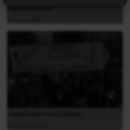
Αποχαιρετισμός στο σύντροφο Θόδωρο
Μεγαλοοικονόμου
26 Ιουλίου 2026
H οργή να βγει στους δρόμους
3 Δεκεμβρίου 2017