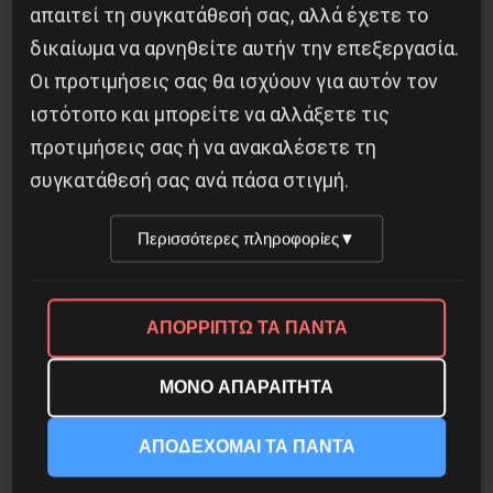
απαιτεί τη συγκατάθεσή σας, αλλά έχετε το
δικαίωμα να αρνηθείτε αυτήν την επεξεργασία.
Το φασιστικό πραξικόπημα του ΝΑΤΟ και η
Οι προτιμήσεις σας θα ισχύουν για αυτόν τον
εργατική αντίσταση στο Ντονμπάς
ιστότοπο και μπορείτε να αλλάξετε τις
3 Μαΐου 2025
προτιμήσεις σας ή να ανακαλέσετε τη
συγκατάθεσή σας ανά πάσα στιγμή.
Περισσότερες πληροφορίες
▼
ΑΠΟΡΡΙΠΤΩ ΤΑ ΠΑΝΤΑ
ΜΟΝΟ ΑΠΑΡΑΙΤΗΤΑ
ΑΠΟΔΕΧΟΜΑΙ ΤΑ ΠΑΝΤΑ