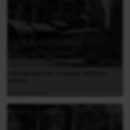
Η Eπανάσταση της 19 Ιουλίου 1936 στην
Iσπανία
5 Αυγούστου 2026