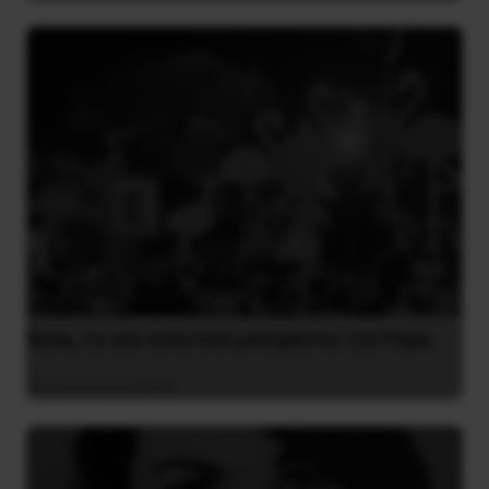
Besa, το νέο πολιτικό μανιφέστο του Ράμα
5 Αυγούστου 2026