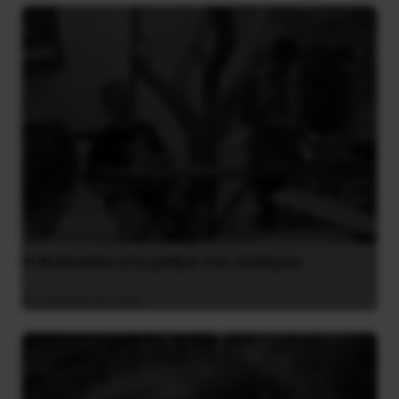
Η Φινλανδία στο ρυθμό του πολέμου
3 Αυγούστου 2026