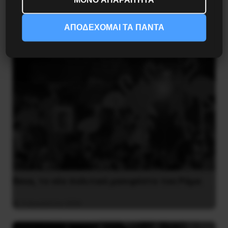
5 Αυγούστου 2026
ΑΠΟΔΕΧΟΜΑΙ ΤΑ ΠΑΝΤΑ
Besa, το νέο πολιτικό μανιφέστο του Ράμα
5 Αυγούστου 2026