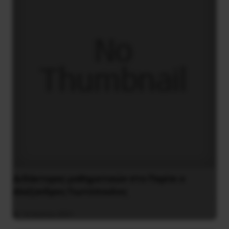
Διδάκτορας μαθηματικών στο Παρίσι ο
Αλέξανδρος Γιωτόπουλος
16 Ιουλίου 2021