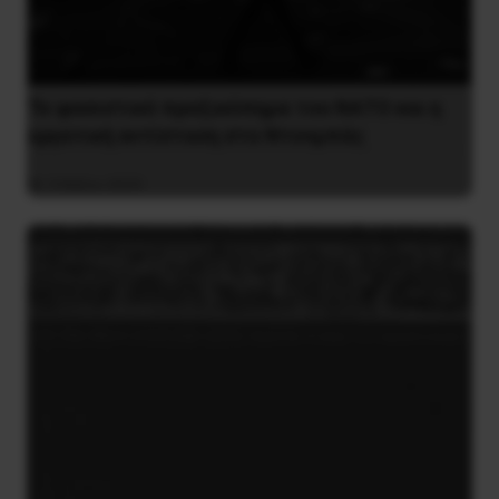
Το φασιστικό πραξικόπημα του ΝΑΤΟ και η
εργατική αντίσταση στο Ντονμπάς
3 Μαΐου 2025