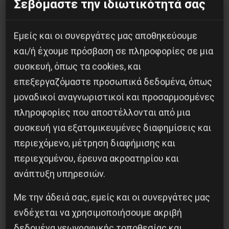
H δολοφονία του Ιρανού επιστήμονα Μοχσέν
Σεβόμαστε την ιδιωτικότητά σας
Φαχριζαντέ
Εμείς και οι συνεργάτες μας αποθηκεύουμε
29 Νοεμβρίου 2020
και/ή έχουμε πρόσβαση σε πληροφορίες σε μια
συσκευή, όπως τα cookies, και
επεξεργαζόμαστε προσωπικά δεδομένα, όπως
μοναδικοί αναγνωριστικοί και προσαρμοσμένες
πληροφορίες που αποστέλλονται από μια
συσκευή για εξατομικευμένες διαφημίσεις και
περιεχόμενο, μέτρηση διαφήμισης και
περιεχομένου, έρευνα ακροατηρίου και
ανάπτυξη υπηρεσιών.
Με την άδειά σας, εμείς και οι συνεργάτες μας
ενδέχεται να χρησιμοποιήσουμε ακριβή
δεδομένα γεωγραφικής τοποθεσίας και