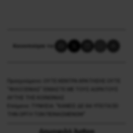
Κοινοποίησε το:
Προηγούμενο:
ΟΥΤΕ ΚΕΝΤΡΑ ΚΡΑΤΗΣΗΣ ΟΥΤΕ
“ΦΙΛΟΞΕΝΙΑΣ” ΕΙΜΑΣΤΕ ΜΕ ΤΟΥΣ ΑΟΡΑΤΟΥΣ
ΑΥΤΗΣ ΤΗΣ ΚΟΙΝΩΝΙΑΣ
Επόμενο:
ΤΥΝΗΣΙΑ: “ΚΑΝΕΙΣ ΔΕ ΘΑ ΥΠΟΤΑΞΕΙ
ΤΗΝ ΟΡΓΗ ΤΩΝ ΠΕΙΝΑΣΜΕΝΩΝ!”
Δημοφιλή Άρθρα