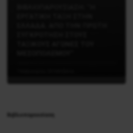
ΒΙΒΛΙΟΠΑΡΟΥΣΙΑΣΗ: “Η
ΕΡΓΑΤΙΚΗ ΤΑΞΗ ΣΤΗΝ
ΕΛΛΑΔΑ. ΑΠΟ ΤΗΝ ΠΡΩΤΗ
ΣΥΓΚΡΟΤΗΣΗ ΣΤΟΥΣ
ΤΑΞΙΚΟΥΣ ΑΓΩΝΕΣ ΤΟΥ
ΜΕΣΟΠΟΛΕΜΟΥ”
7 Φεβρουαρίου, 2016
Ατζέντα
Bιβλιοπαρουσίαση