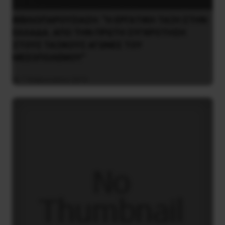
ΒΙΒΛΙΟΠΑΡΟΥΣΙΑΣΗ: “Η ΕΡΓΑΤΙΚΗ ΤΑΞΗ ΣΤΗΝ
ΕΛΛΑΔΑ. ΑΠΟ ΤΗΝ ΠΡΩΤΗ ΣΥΓΚΡΟΤΗΣΗ
ΣΤΟΥΣ ΤΑΞΙΚΟΥΣ ΑΓΩΝΕΣ ΤΟΥ
ΜΕΣΟΠΟΛΕΜΟΥ”
7 Φεβρουαρίου 2016