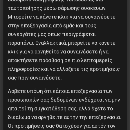
ταυτοποίησης μέσω σάρωσης συσκευών.
Μπορείτε να κάνετε κλικ για να συναινέσετε
ΑΡΓΕΝΤΙΝΗ , ΣΥΝΕΔΡΙΟ ΤΟΥ ΕΡΓΑΤΙΚΟΥ
στην επεξεργασία από εμάς και τους
ΚΙΝΗΜΑΤΟΣ ΚΑΙ ΤΗΣ ΑΡΙΣΤΕΡΑΣ
συνεργάτες μας όπως περιγράφεται
παραπάνω. Εναλλακτικά, μπορείτε να κάνετε
24 Νοεμβρίου 2014
κλικ για να αρνηθείτε να συναινέσετε ή να
αποκτήσετε πρόσβαση σε πιο λεπτομερείς
πληροφορίες και να αλλάξετε τις προτιμήσεις
σας πριν συναινέσετε.
Λάβετε υπόψη ότι κάποια επεξεργασία των
προσωπικών σας δεδομένων ενδέχεται να μην
απαιτεί τη συγκατάθεσή σας, αλλά έχετε το
δικαίωμα να αρνηθείτε αυτήν την επεξεργασία.
Οι προτιμήσεις σας θα ισχύουν για αυτόν τον