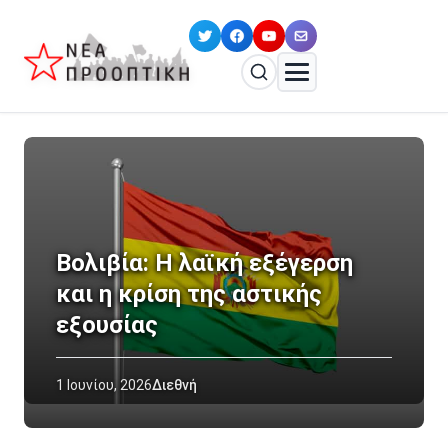
Βολιβία: Η λαϊκή εξέγερση
και η κρίση της αστικής
εξουσίας
1 Ιουνίου, 2026
Διεθνή