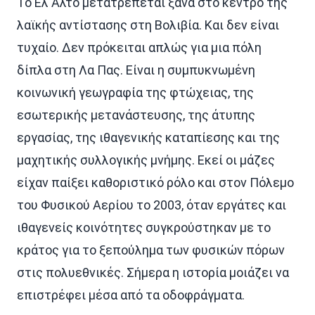
Το Ελ Άλτο μετατρέπεται ξανά στο κέντρο της
λαϊκής αντίστασης στη Βολιβία. Και δεν είναι
τυχαίο. Δεν πρόκειται απλώς για μια πόλη
δίπλα στη Λα Πας. Είναι η συμπυκνωμένη
κοινωνική γεωγραφία της φτώχειας, της
εσωτερικής μετανάστευσης, της άτυπης
εργασίας, της ιθαγενικής καταπίεσης και της
μαχητικής συλλογικής μνήμης. Εκεί οι μάζες
είχαν παίξει καθοριστικό ρόλο και στον Πόλεμο
του Φυσικού Αερίου το 2003, όταν εργάτες και
ιθαγενείς κοινότητες συγκρούστηκαν με το
κράτος για το ξεπούλημα των φυσικών πόρων
στις πολυεθνικές. Σήμερα η ιστορία μοιάζει να
επιστρέφει μέσα από τα οδοφράγματα.