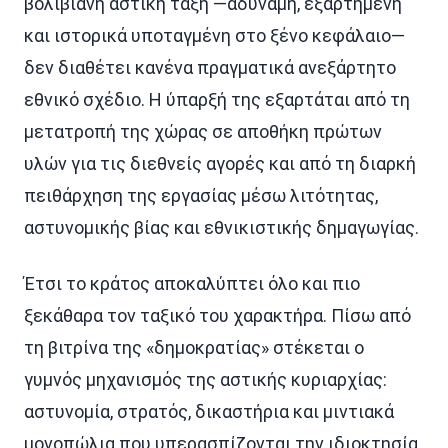
βολιβιανή αστική τάξη —αδύναμη, εξαρτημένη
και ιστορικά υποταγμένη στο ξένο κεφάλαιο—
δεν διαθέτει κανένα πραγματικά ανεξάρτητο
εθνικό σχέδιο. Η ύπαρξή της εξαρτάται από τη
μετατροπή της χώρας σε αποθήκη πρώτων
υλών για τις διεθνείς αγορές και από τη διαρκή
πειθάρχηση της εργασίας μέσω λιτότητας,
αστυνομικής βίας και εθνικιστικής δημαγωγίας.
Έτσι το κράτος αποκαλύπτει όλο και πιο
ξεκάθαρα τον ταξικό του χαρακτήρα. Πίσω από
τη βιτρίνα της «δημοκρατίας» στέκεται ο
γυμνός μηχανισμός της αστικής κυριαρχίας:
αστυνομία, στρατός, δικαστήρια και μιντιακά
μονοπώλια που υπερασπίζονται την ιδιοκτησία