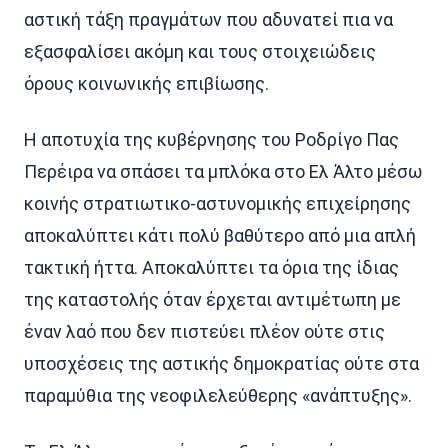
αστική τάξη πραγμάτων που αδυνατεί πια να
εξασφαλίσει ακόμη και τους στοιχειώδεις
όρους κοινωνικής επιβίωσης.
Η αποτυχία της κυβέρνησης του Ροδρίγο Πας
Περέιρα να σπάσει τα μπλόκα στο Ελ Άλτο μέσω
κοινής στρατιωτικο-αστυνομικής επιχείρησης
αποκαλύπτει κάτι πολύ βαθύτερο από μια απλή
τακτική ήττα. Αποκαλύπτει τα όρια της ίδιας
της καταστολής όταν έρχεται αντιμέτωπη με
έναν λαό που δεν πιστεύει πλέον ούτε στις
υποσχέσεις της αστικής δημοκρατίας ούτε στα
παραμύθια της νεοφιλελεύθερης «ανάπτυξης».