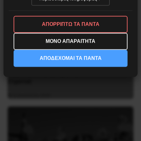
ΑΠΟΡΡΙΠΤΩ ΤΑ ΠΑΝΤΑ
ΜΟΝΟ ΑΠΑΡΑΙΤΗΤΑ
ΑΠΟΔΕΧΟΜΑΙ ΤΑ ΠΑΝΤΑ
Βλαντίμιρ Τριανταφίλοφ: ο Ελληνοπόντιος
στρατιωτικός εγκέφαλος του Κόκκινου
Στρατού
8 Αυγούστου 2026