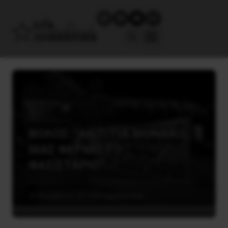
ΒΟΛΟΣ: “ΑΝΤΙ ΓΙΑ ΜΟΝΑΚΟ,
ΜΑΣ ΦΕΡΝΕΙ ΤΟ
ΦΑΣΙΣΤΑΡΙΟ”
22 Νοεμβρίου, 2015
Αντιφασιστικά