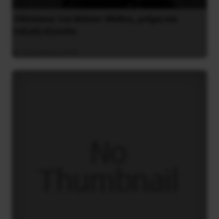
Οδύσσεια του Νόλαν: Μύθος, μνήμη και
ταξική εξουσία
3 Αυγούστου 2026