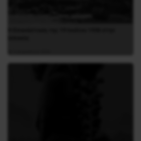
Η Eπανάσταση της 19 Ιουλίου 1936 στην
Iσπανία
5 Αυγούστου 2026