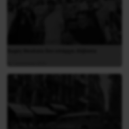
Χωρίς Νεολαία δεν υπάρχει Αλβανία
7 Αυγούστου 2026