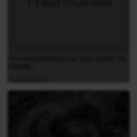
Για να τελειώνουμε με τις “υγρές αγορές” της
μουσικής
4 Ιανουαρίου 2021