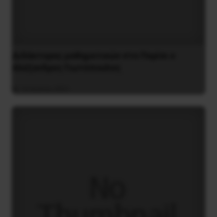
Διδάκτορας μαθηματικών στο Παρίσι ο
Αλέξανδρος Γιωτόπουλος
16 Ιουλίου 2021