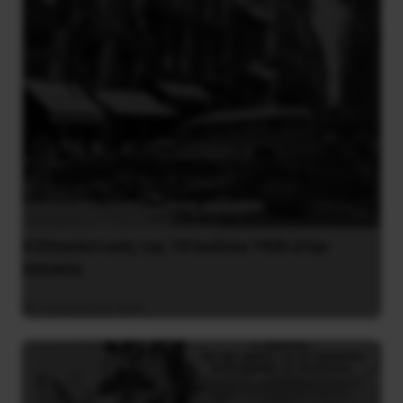
Η Eπανάσταση της 19 Ιουλίου 1936 στην
Iσπανία
5 Αυγούστου 2026