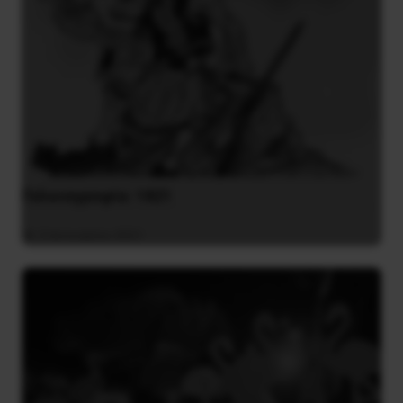
Γελοιογραφία: 1821
2 Ιανουαρίου 2021