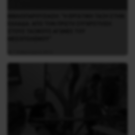
ΒΙΒΛΙΟΠΑΡΟΥΣΙΑΣΗ: “Η ΕΡΓΑΤΙΚΗ ΤΑΞΗ ΣΤΗΝ
ΕΛΛΑΔΑ. ΑΠΟ ΤΗΝ ΠΡΩΤΗ ΣΥΓΚΡΟΤΗΣΗ
ΣΤΟΥΣ ΤΑΞΙΚΟΥΣ ΑΓΩΝΕΣ ΤΟΥ
ΜΕΣΟΠΟΛΕΜΟΥ”
7 Φεβρουαρίου 2016