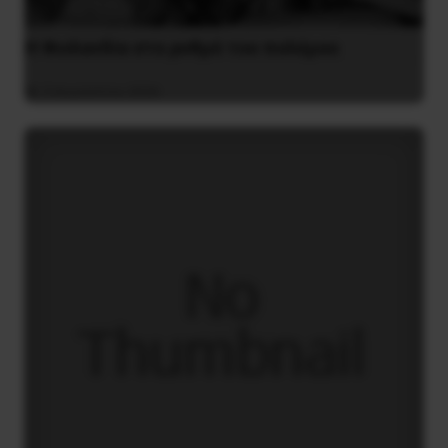
Η Φινλανδία στο ρυθμό του πολέμου
3 Αυγούστου 2026