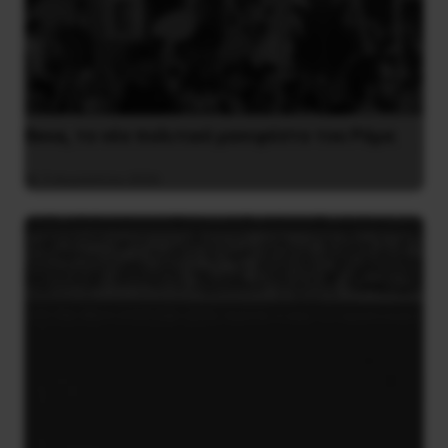
Besa, το νέο πολιτικό μανιφέστο του Ράμα
5 Αυγούστου 2026