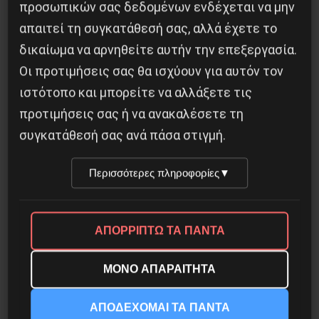
προσωπικών σας δεδομένων ενδέχεται να μην
απαιτεί τη συγκατάθεσή σας, αλλά έχετε το
δικαίωμα να αρνηθείτε αυτήν την επεξεργασία.
Οι προτιμήσεις σας θα ισχύουν για αυτόν τον
ιστότοπο και μπορείτε να αλλάξετε τις
προτιμήσεις σας ή να ανακαλέσετε τη
συγκατάθεσή σας ανά πάσα στιγμή.
Περισσότερες πληροφορίες
▼
Η Μπουρκίνα Φάσο του Τραορέ αντι-
ιμπεριαλιστική σχισμή της ιστορίας
ΑΠΟΡΡΙΠΤΩ ΤΑ ΠΑΝΤΑ
26 Μαΐου 2025
ΜΟΝΟ ΑΠΑΡΑΙΤΗΤΑ
ΑΠΟΔΕΧΟΜΑΙ ΤΑ ΠΑΝΤΑ