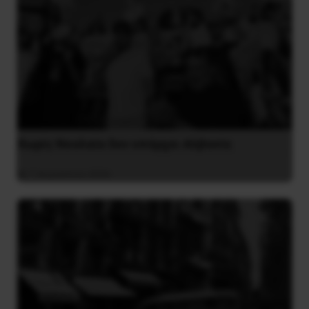
Χωρίς Νεολαία δεν υπάρχει Αλβανία
7 Αυγούστου 2026