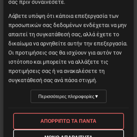
σας πριν συναινέσετε.
Λάβετε υπόψη ότι κάποια επεξεργασία των
προσωπικών σας δεδομένων ενδέχεται να μην
απαιτεί τη συγκατάθεσή σας, αλλά έχετε το
δικαίωμα να αρνηθείτε αυτήν την επεξεργασία.
Διδάκτορας μαθηματικών στο Παρίσι ο
Αλέξανδρος Γιωτόπουλος
Οι προτιμήσεις σας θα ισχύουν για αυτόν τον
ιστότοπο και μπορείτε να αλλάξετε τις
16 Ιουλίου 2021
προτιμήσεις σας ή να ανακαλέσετε τη
συγκατάθεσή σας ανά πάσα στιγμή.
Περισσότερες πληροφορίες
▼
ΑΠΟΡΡΙΠΤΩ ΤΑ ΠΑΝΤΑ