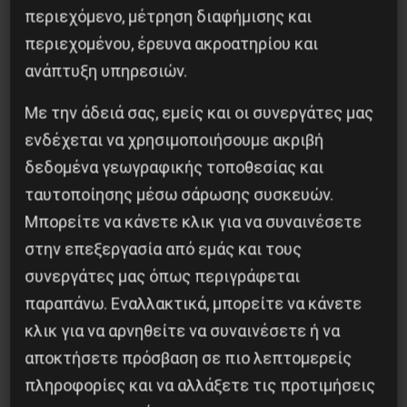
περιεχόμενο, μέτρηση διαφήμισης και
περιεχομένου, έρευνα ακροατηρίου και
Η Μπουρκίνα Φάσο του Τραορέ αντι-
ανάπτυξη υπηρεσιών.
ιμπεριαλιστική σχισμή της ιστορίας
Με την άδειά σας, εμείς και οι συνεργάτες μας
26 Μαΐου 2025
ενδέχεται να χρησιμοποιήσουμε ακριβή
δεδομένα γεωγραφικής τοποθεσίας και
ταυτοποίησης μέσω σάρωσης συσκευών.
Μπορείτε να κάνετε κλικ για να συναινέσετε
στην επεξεργασία από εμάς και τους
συνεργάτες μας όπως περιγράφεται
παραπάνω. Εναλλακτικά, μπορείτε να κάνετε
κλικ για να αρνηθείτε να συναινέσετε ή να
αποκτήσετε πρόσβαση σε πιο λεπτομερείς
πληροφορίες και να αλλάξετε τις προτιμήσεις