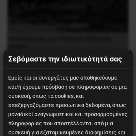
Η Eπανάσταση της 19 Ιουλίου 1936 στην
Iσπανία
Σεβόμαστε την ιδιωτικότητά σας
5 Αυγούστου 2026
Εμείς και οι συνεργάτες μας αποθηκεύουμε
και/ή έχουμε πρόσβαση σε πληροφορίες σε μια
συσκευή, όπως τα cookies, και
επεξεργαζόμαστε προσωπικά δεδομένα, όπως
μοναδικοί αναγνωριστικοί και προσαρμοσμένες
πληροφορίες που αποστέλλονται από μια
συσκευή για εξατομικευμένες διαφημίσεις και