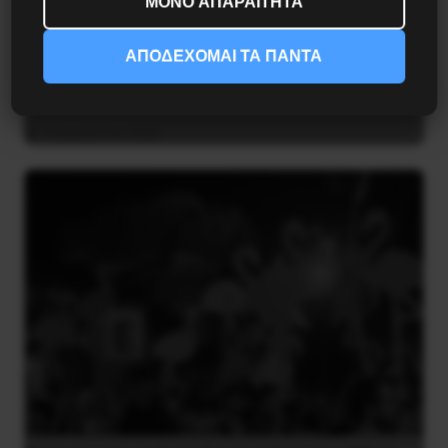
ΜΟΝΟ ΑΠΑΡΑΙΤΗΤΑ
ΑΠΟΔΕΧΟΜΑΙ ΤΑ ΠΑΝΤΑ
Το ΑΙ βαθαίνει την Κρίση
4 Αυγούστου 2026