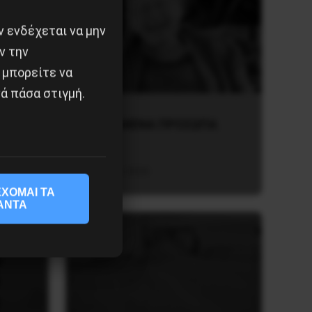
 ενδέχεται να μην
ν την
 μπορείτε να
ά πάσα στιγμή.
χει
ΤΑ ΘΟΛΩΜΕΝΑ ΠΡΟΣΩΠΑ
27 Ιουλίου 2026
ΧΟΜΑΙ ΤΑ
ΑΝΤΑ