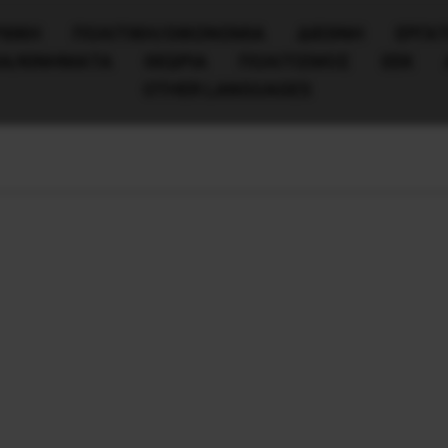
ΧΙΚΗ
ΠΟΛΙΤΙΚΉ/ΟΙΚΟΝΟΜΊΑ
ΔΙΕΘΝΗ
ΕΡΓΑΤ
ΙΑ/ΚΙΝΗΜΑΤΑ
ΘΕΩΡΙΑ
ΠΟΛΙΤΙΣΜΟΣ
ΕΕΚ
OTHER LANGUAGES