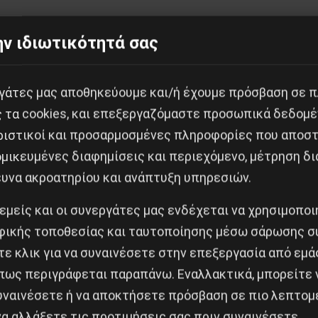
ν ιδιωτικότητά σας
εργάτες μας αποθηκεύουμε και/ή έχουμε πρόσβαση σε 
ς τα cookies, και επεξεργαζόμαστε προσωπικά δεδομέ
Κοινοποίησε το:
ριστικοί και προσαρμοσμένες πληροφορίες που αποστ
μικευμένες διαφημίσεις και περιεχόμενο, μέτρηση δι
ευνα ακροατηρίου και ανάπτυξη υπηρεσιών.
 εμείς και οι συνεργάτες μας ενδέχεται να χρησιμοπο
ικής τοποθεσίας και ταυτοποίησης μέσω σάρωσης σ
Δημοφιλή Άρθρα
ε κλικ για να συναινέσετε στην επεξεργασία από εμά
πως περιγράφεται παραπάνω. Εναλλακτικά, μπορείτε ν
συναινέσετε ή να αποκτήσετε πρόσβαση σε πιο λεπτομ
α αλλάξετε τις προτιμήσεις σας πριν συναινέσετε.