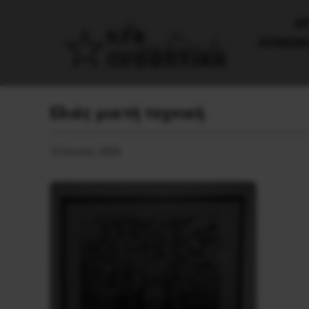
AΡ
ΚΟΙΝΩΝ
Ελιές μικτή τεχνική
15 Ιουνίου, 2026