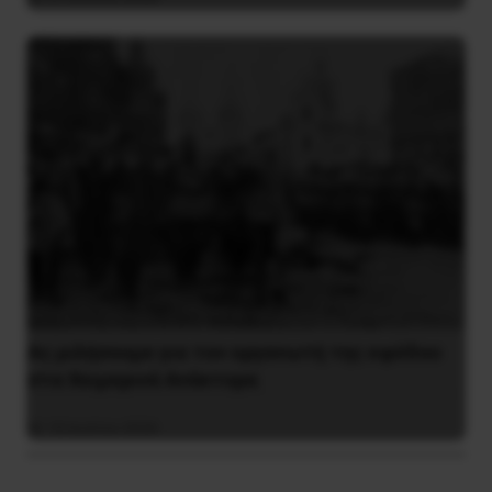
Ας μιλήσουμε για τον οργανωτή της εφόδου
στα Χειμερινά Ανάκτορα
10 Ιουλίου 2026