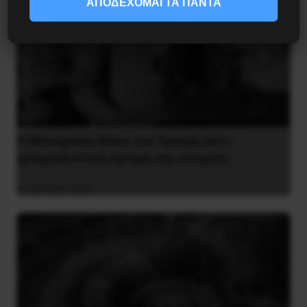
ΑΠΟΔΕΧΟΜΑΙ ΤΑ ΠΑΝΤΑ
Η Μπουρκίνα Φάσο του Τραορέ αντι-
ιμπεριαλιστική σχισμή της ιστορίας
26 Μαΐου 2025