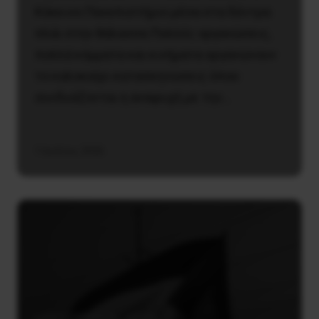
Κόκκινο Πανεπιστήμιο μέσα στα δέντρα
πλάι στην θάλασσα Πολλές οργανώσεις,
πολλά κόμματα και κινήματα οργανώνουν
το καλοκαίρι κατασκηνώσεις όπου
συνδυάζονται η αναψυχή με την…
1 Ιουλίου, 2026