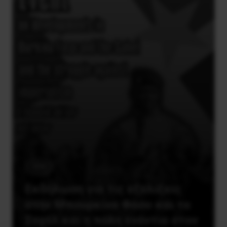
ΕΕΚ
Εκδήλωση για τις εξελίξεις
στην Μπουρκίνα Φάσο και το
Σαχέλ και η πάλη ενάντια στον