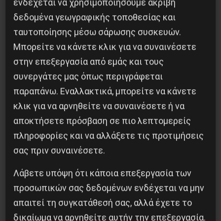
ενδέχεται να χρησιμοποιήσουμε ακριβή
δεδομένα γεωγραφικής τοποθεσίας και
ταυτοποίησης μέσω σάρωσης συσκευών.
Μπορείτε να κάνετε κλικ για να συναινέσετε
στην επεξεργασία από εμάς και τους
συνεργάτες μας όπως περιγράφεται
παραπάνω. Εναλλακτικά, μπορείτε να κάνετε
κλικ για να αρνηθείτε να συναινέσετε ή να
αποκτήσετε πρόσβαση σε πιο λεπτομερείς
πληροφορίες και να αλλάξετε τις προτιμήσεις
σας πριν συναινέσετε.
ΕΕΚ
Κοινωνία
Λάβετε υπόψη ότι κάποια επεξεργασία των
προσωπικών σας δεδομένων ενδέχεται να μην
Ίλιον: κοινή εκδήλωση EEK-
απαιτεί τη συγκατάθεσή σας, αλλά έχετε το
Τροτσκιστές και ΟΚΔΕ-
δικαίωμα να αρνηθείτε αυτήν την επεξεργασία.