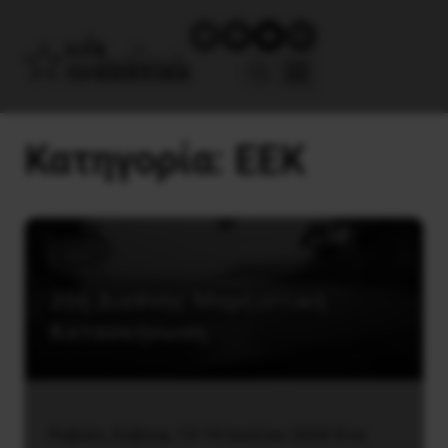
Κατηγορία:
ΕΕΚ
ΕΕΚ
20ή Διεθνής Μαρξιστική
Κατασκήνωση
Ροβιές, Εύβοια, 13-19 Ιουλίου 2026 Ένα