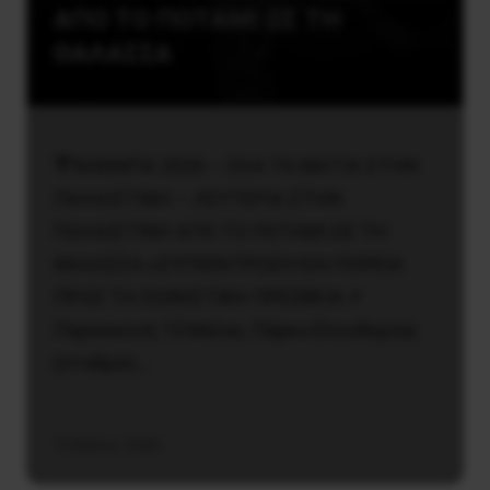
ΑΠΟ ΤΟ ΠΟΤΑΜΙ ΩΣ ΤΗ
ΘΑΛΑΣΣΑ
🔻ΝΑΚΜΠΑ 2026 – ΟΛΑ ΤΑ ΜΑΤΙΑ ΣΤΗΝ
ΠΑΛΑΙΣΤΙΝΗ – ΛΕΥΤΕΡΙΑ ΣΤΗΝ
ΠΑΛΑΙΣΤΙΝΗ ΑΠΟ ΤΟ ΠΟΤΑΜΙ ΩΣ ΤΗ
ΘΑΛΑΣΣΑ ✊ΣΥΓΚΕΝΤΡΩΣΗ ΚΑΙ ΠΟΡΕΙΑ
ΠΡΟΣ ΤΗ ΣΙΩΝΙΣΤΙΚΗ ΠΡΕΣΒΕΙΑ📌
Παρασκευή 15 Μαῒου, Πάρκο Ελευθερίας
(σταθμός…
13 Μαΐου, 2026