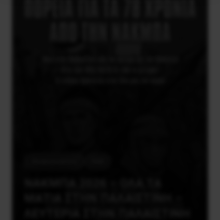
Ανακοινώσεις
ΕΕΚ
ΝΑΚΜΠΑ 2026 – ΟΛΑ ΤΑ
ΜΑΤΙΑ ΣΤΗΝ ΠΑΛΑΙΣΤΙΝΗ –
ΛΕΥΤΕΡΙΑ ΣΤΗΝ ΠΑΛΑΙΣΤΙΝΗ