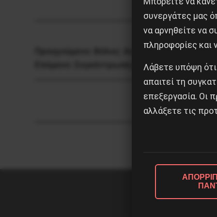
Μπορείτε να κάνετ
συνεργάτες μας ό
να αρνηθείτε να 
πληροφορίες και ν
Προηγούμενο:
Βόλος: Αντικατασταλτική συγ
Επόμενο:
Συγκέντρωση και διαδήλωση στο Χ
Λάβετε υπόψη ότι
απαιτεί τη συγκατ
επεξεργασία. Οι π
αλλάξετε τις προτ
ΑΠΟΡΡΙΠ
ΠΑΝ