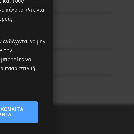
ς και τους
α κάνετε κλικ για
ερείς
 ενδέχεται να μην
ν την
 μπορείτε να
ά πάσα στιγμή.
ΧΟΜΑΙ ΤΑ
ΑΝΤΑ