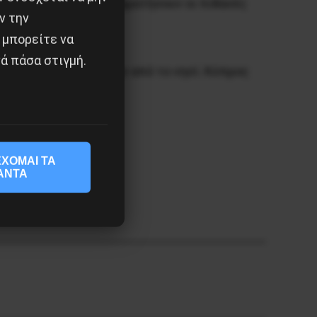
γιακή δράση για να σταματήσουν οι πιθανές
ν την
 μπορείτε να
ά πάσα στιγμή.
τευμάτων και βάσεων από το νησί. Κύπρος
ΧΟΜΑΙ ΤΑ
ΑΝΤΑ