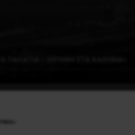
Α ΠΑΛΑΤΙΑ – ΕΙΡΗΝΗ ΣΤΑ ΚΑΛΥΒΙΑ!»
ΥΒΙΑ!»