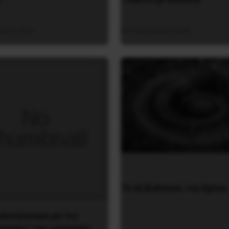
ύστου 2026
5 Αυγούστου 2026
Το ΑΙ βαθαίνει την Κρίση
τελειώνουμε με τις
αγορές” της μουσικής