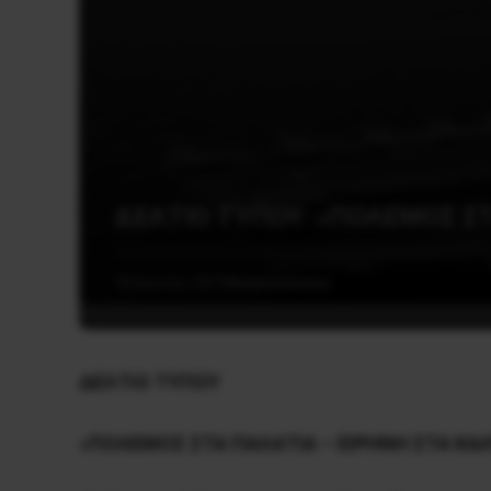
ΔΕΛΤΙΟ ΤΥΠΟΥ: «ΠΟΛΕΜΟΣ ΣΤ
18 Ιουνίου, 2019
Ανακοινώσεις
ΔΕΛΤΙΟ ΤΥΠΟΥ
«ΠΟΛΕΜΟΣ ΣΤΑ ΠΑΛΑΤΙΑ – ΕΙΡΗΝΗ ΣΤΑ ΚΑΛ