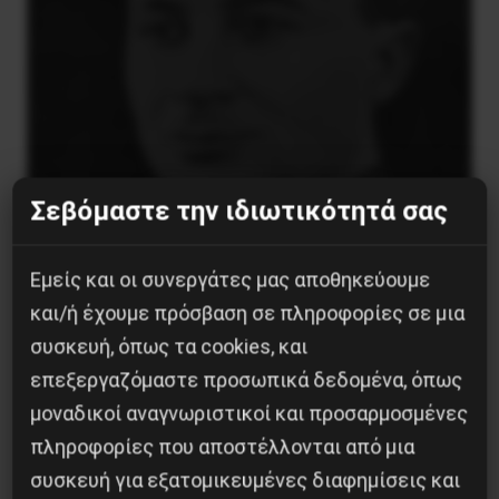
Σεβόμαστε την ιδιωτικότητά σας
Εμείς και οι συνεργάτες μας αποθηκεύουμε
Βλαντίμιρ Τριανταφίλοφ: ο Ελληνοπόντιος
και/ή έχουμε πρόσβαση σε πληροφορίες σε μια
στρατιωτικός εγκέφαλος του Κόκκινου
συσκευή, όπως τα cookies, και
Στρατού
επεξεργαζόμαστε προσωπικά δεδομένα, όπως
8 Αυγούστου 2026
μοναδικοί αναγνωριστικοί και προσαρμοσμένες
πληροφορίες που αποστέλλονται από μια
συσκευή για εξατομικευμένες διαφημίσεις και