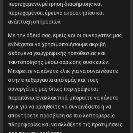
περιεχόμενο, μέτρηση διαφήμισης και
περιεχομένου, έρευνα ακροατηρίου και
ανάπτυξη υπηρεσιών.
Με την άδειά σας, εμείς και οι συνεργάτες μας
ενδέχεται να χρησιμοποιήσουμε ακριβή
δεδομένα γεωγραφικής τοποθεσίας και
ταυτοποίησης μέσω σάρωσης συσκευών.
Μπορείτε να κάνετε κλικ για να συναινέσετε
Η Eπανάσταση της 19 Ιουλίου 1936 στην
Iσπανία
στην επεξεργασία από εμάς και τους
συνεργάτες μας όπως περιγράφεται
5 Αυγούστου 2026
παραπάνω. Εναλλακτικά, μπορείτε να κάνετε
κλικ για να αρνηθείτε να συναινέσετε ή να
αποκτήσετε πρόσβαση σε πιο λεπτομερείς
πληροφορίες και να αλλάξετε τις προτιμήσεις