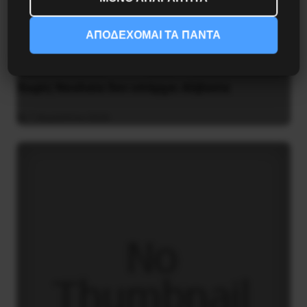
ΑΠΟΔΕΧΟΜΑΙ ΤΑ ΠΑΝΤΑ
Χωρίς Νεολαία δεν υπάρχει Αλβανία
7 Αυγούστου 2026