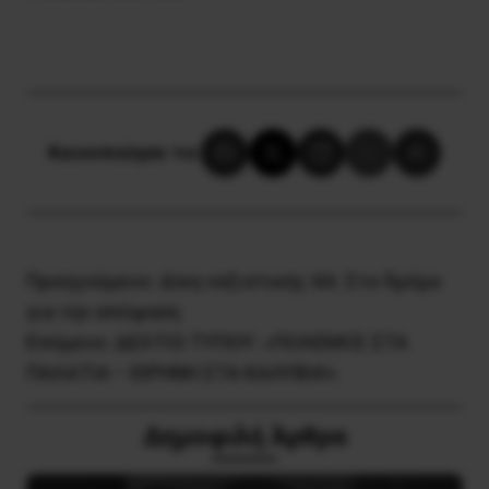
Κοινοποίησε το:
Προηγούμενο:
Δίκη ναζιστικής ΧΑ: Στο δρόμο
για την απόφαση
Επόμενο:
ΔΕΛΤΙΟ ΤΥΠΟΥ: «ΠΟΛΕΜΟΣ ΣΤΑ
ΠΑΛΑΤΙΑ – ΕΙΡΗΝΗ ΣΤΑ ΚΑΛΥΒΙΑ!»
Δημοφιλή Άρθρα