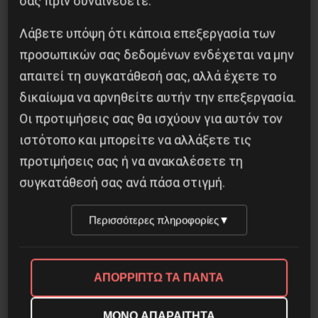
σας πριν συναινέσετε.
Λάβετε υπόψη ότι κάποια επεξεργασία των
προσωπικών σας δεδομένων ενδέχεται να μην
απαιτεί τη συγκατάθεσή σας, αλλά έχετε το
δικαίωμα να αρνηθείτε αυτήν την επεξεργασία.
Οι προτιμήσεις σας θα ισχύουν για αυτόν τον
Η Μπουρκίνα Φάσο του Τραορέ αντι-
ιστότοπο και μπορείτε να αλλάξετε τις
ιμπεριαλιστική σχισμή της ιστορίας
προτιμήσεις σας ή να ανακαλέσετε τη
26 Μαΐου 2025
συγκατάθεσή σας ανά πάσα στιγμή.
Περισσότερες πληροφορίες
▼
ΑΠΟΡΡΙΠΤΩ ΤΑ ΠΑΝΤΑ
ΜΟΝΟ ΑΠΑΡΑΙΤΗΤΑ