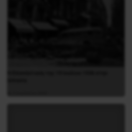
Η Eπανάσταση της 19 Ιουλίου 1936 στην
Iσπανία
5 Αυγούστου 2026