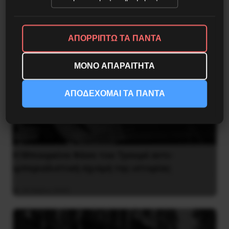
ΑΠΟΡΡΙΠΤΩ ΤΑ ΠΑΝΤΑ
ΜΟΝΟ ΑΠΑΡΑΙΤΗΤΑ
ΑΠΟΔΕΧΟΜΑΙ ΤΑ ΠΑΝΤΑ
Η Μπουρκίνα Φάσο του Τραορέ αντι-
ιμπεριαλιστική σχισμή της ιστορίας
26 Μαΐου 2025