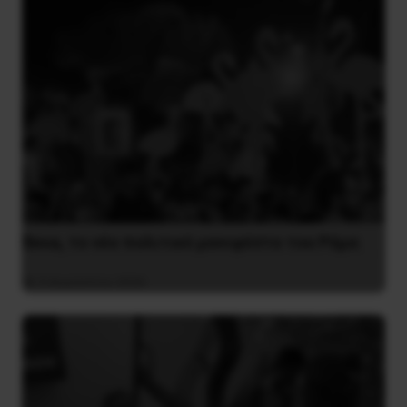
Besa, το νέο πολιτικό μανιφέστο του Ράμα
5 Αυγούστου 2026