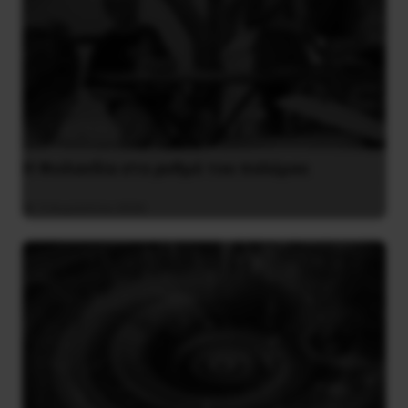
Η Φινλανδία στο ρυθμό του πολέμου
3 Αυγούστου 2026