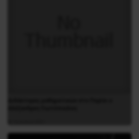
Διδάκτορας μαθηματικών στο Παρίσι ο
Αλέξανδρος Γιωτόπουλος
16 Ιουλίου 2021