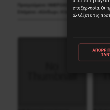
απαιτεί τη συγκατ
Προηγούμενο:
ΗΜΕΡΟΛΟΓΙΟ ΠΡΟΣΦΥΓΙΑΣ (M
επεξεργασία. Οι π
Επόμενο:
«Κόνδωρ»: Η Ιστορία της Χιλής μέ
αλλάξετε τις προτ
ΑΠΟΡΡΙΠ
ΠΑΝ