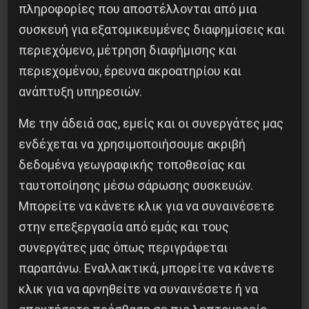
πληροφορίες που αποστέλλονται από μια
Η Eπανάσταση της 19 Ιουλίου 1936 στην
συσκευή για εξατομικευμένες διαφημίσεις και
Iσπανία
περιεχόμενο, μέτρηση διαφήμισης και
5 Αυγούστου 2026
περιεχομένου, έρευνα ακροατηρίου και
ανάπτυξη υπηρεσιών.
Με την άδειά σας, εμείς και οι συνεργάτες μας
ενδέχεται να χρησιμοποιήσουμε ακριβή
δεδομένα γεωγραφικής τοποθεσίας και
ταυτοποίησης μέσω σάρωσης συσκευών.
Μπορείτε να κάνετε κλικ για να συναινέσετε
στην επεξεργασία από εμάς και τους
συνεργάτες μας όπως περιγράφεται
παραπάνω. Εναλλακτικά, μπορείτε να κάνετε
κλικ για να αρνηθείτε να συναινέσετε ή να
Χωρίς Νεολαία δεν υπάρχει Αλβανία