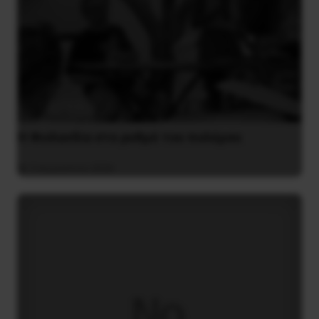
Η Φινλανδία στο ρυθμό του πολέμου
3 Αυγούστου 2026