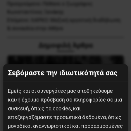
Προηγούμενο:
Πέθανε ο ζωγράφος
Κωνσταντίνος Ξενάκης
Επόμενο:
ΛΑΡΚΟ: Μαζική εργατική διαδήλωση
& συναυλία στην Αθήνα
Δημοφιλή Άρθρα
Σεβόμαστε την ιδιωτικότητά σας
Εμείς και οι συνεργάτες μας αποθηκεύουμε
και/ή έχουμε πρόσβαση σε πληροφορίες σε μια
συσκευή, όπως τα cookies, και
επεξεργαζόμαστε προσωπικά δεδομένα, όπως
μοναδικοί αναγνωριστικοί και προσαρμοσμένες