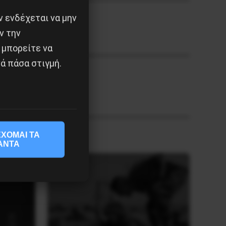
 ενδέχεται να μην
ν την
 μπορείτε να
ά πάσα στιγμή.
ΙΚΟ ΕΠΙΠΕΔΟ
ΧΟΜΑΙ ΤΑ
ΑΝΤΑ