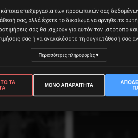
 κάποια επεξεργασία των προσωπικών σας δεδομένων
Κοινοποίησε το:
άθεσή σας, αλλά έχετε το δικαίωμα να αρνηθείτε αυτή
ροτιμήσεις σας θα ισχύουν για αυτόν τον ιστότοπο και
ιμήσεις σας ή να ανακαλέσετε τη συγκατάθεσή σας αν
ΥΠΕΥΘΥΝΟΙ ΤΗΣ ΚΑΤΑΣΤΡΟΦΗΣ ΣΕ ΤΟΠΙΚΟ ΚΑΙ ΚΕΝΤΡ
Περισσότερες πληροφορίες
▼
Δημοφιλή Άρθρα
ΤΩ ΤΑ
ΑΠΟΔΕ
ΜΟΝΟ ΑΠΑΡΑΙΤΗΤΑ
ΤΑ
Π