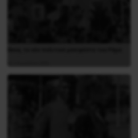
Besa, το νέο πολιτικό μανιφέστο του Ράμα
5 Αυγούστου 2026