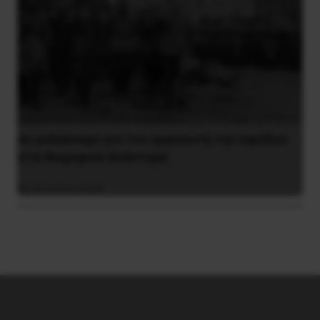
Ας μιλήσουμε για τον οργανωτή της εφόδου
στα Χειμερινά Ανάκτορα
10 Ιουλίου 2026