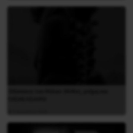
Οδύσσεια του Νόλαν: Μύθος, μνήμη και
ταξική εξουσία
3 Αυγούστου 2026