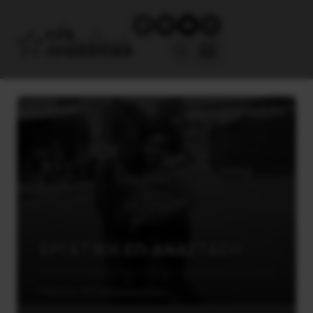
ΕΡΓΑΤΙΚΗ ΕΠ-ΑΝΑΣΤΑΣΗ
5 Μαΐου, 2016
Ανακοινώσεις