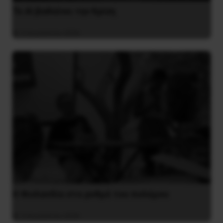
Το ΑΙ βαθαίνει την Κρίση
4 Αυγούστου 2026
Η Φινλανδία στο ρυθμό του πολέμου
3 Αυγούστου 2026