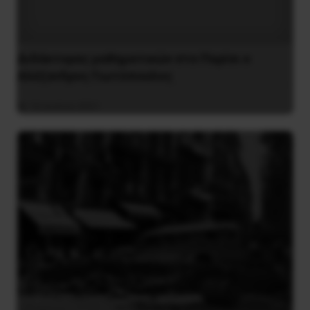
Διδάκτορας μαθηματικών στο Παρίσι ο
Αλέξανδρος Γιωτόπουλος
16 Ιουλίου 2021