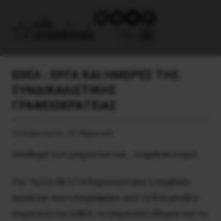
ΕΘΕΛ : ΕΡΓΑ ΚΑΙ ΗΜΕΡΕΣ ΤΗΣ
ΣΥΝΔΙΚΑΛΙΣΤΙΚΗΣ
ΓΡΑΦΕΙΟΚΡΑΤΕΙΑΣ
12 Φεβρουαρίου, 2014
Εργατικά
Αποδοχή των μνημονίων και… κεφαλοκυνηγοί
Tην Τρίτη 28/1/14 δημοσιεύτηκε η σύμβαση
εργασίας που υπογράφηκε από τα δύο μεγάλα
σωματεία της ΕΘΕΛ, το σωματείο οδηγών και το