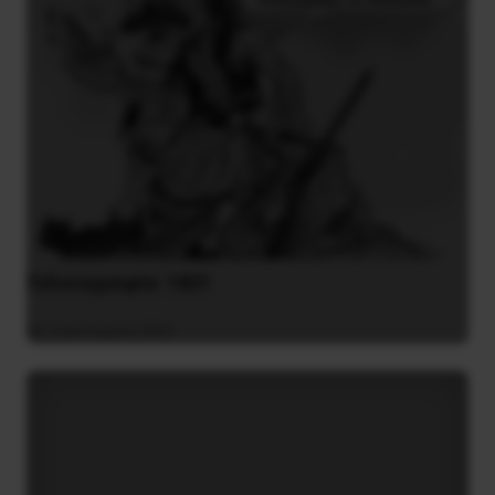
Γελοιογραφία: 1821
2 Ιανουαρίου 2021