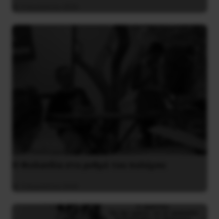
4 Αυγούστου 2026
Η Φινλανδία στο ρυθμό του πολέμου
3 Αυγούστου 2026