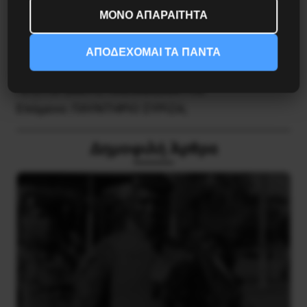
ΜΟΝΟ ΑΠΑΡΑΙΤΗΤΑ
ΑΠΟΔΕΧΟΜΑΙ ΤΑ ΠΑΝΤΑ
Προηγούμενο:
Η “ΣΚΟΤΕΙΝΗ” ΠΛΕΥΡΑ ΤΟΥ
ΠΡΩΤΟΓΕΝΟΥΣ ΠΛΕΟΝΑΣΜΑΤΟΣ
Επόμενο:
ΠΛΥΝΤΗΡΙΟ ΣΥΡΙΖΑ;
Δημοφιλή Άρθρα