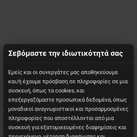
Σεβόμαστε την ιδιωτικότητά σας
Εμείς και οι συνεργάτες μας αποθηκεύουμε
και/ή έχουμε πρόσβαση σε πληροφορίες σε μια
Κοινοποίησε το:
συσκευή, όπως τα cookies, και
επεξεργαζόμαστε προσωπικά δεδομένα, όπως
μοναδικοί αναγνωριστικοί και προσαρμοσμένες
πληροφορίες που αποστέλλονται από μια
Προηγούμενο:
ΕΡΓΑΤΕΣ ΤΗΣ ΑΛΟΥΜΙΝΙΟΝ
συσκευή για εξατομικευμένες διαφημίσεις και
ΕΛΛΑΔΟΣ
περιεχόμενο, μέτρηση διαφήμισης και