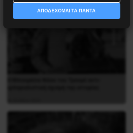
ΑΠΟΔΕΧΟΜΑΙ ΤΑ ΠΑΝΤΑ
Η Μπουρκίνα Φάσο του Τραορέ αντι-
ιμπεριαλιστική σχισμή της ιστορίας
26 Μαΐου 2025