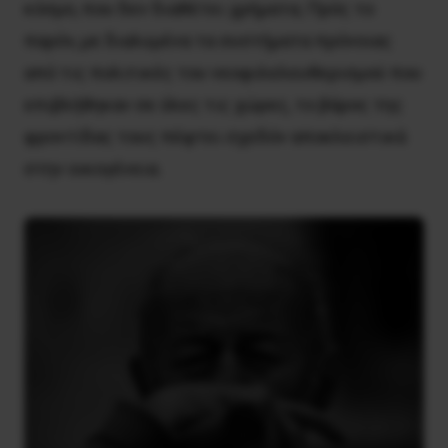
κόσμο, που δεν διαθέτει χρήματα; Πρός το
παρόν, με διαλυμένα τα συστήματα πρόνοιας
από τις πολιτικές του νεοφιλελευθερισμού που
επιβλήθηκαν σε όλες τις χώρες, το βάρος της
φροντίδας τους πέφτει σχεδόν αποκλειστικά
στην οικογένεια.