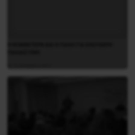
Η ΚΟΜΙΝΤΕΡΝ ΚΑΙ Η ΠΑΛΗ ΓΙΑ ΕΛΕΥΘΕΡΗ
ΠΑΛΑΙΣΤΙΝΗ
16 Δεκεμβρίου 2017