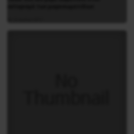
αστερισμό των μικροσωματιδίων
16 Ιουλίου 2017