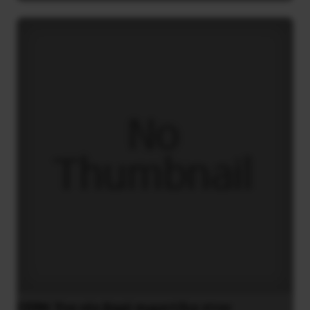
CERN: Ένα νέο βαρύ σωματίδιο στον