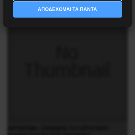
ΑΠΟΔΕΧΟΜΑΙ ΤΑ ΠΑΝΤΑ
ΑΡΓΕΝΤΙΝΗ , ΣΥΝΕΔΡΙΟ ΤΟΥ ΕΡΓΑΤΙΚΟΥ