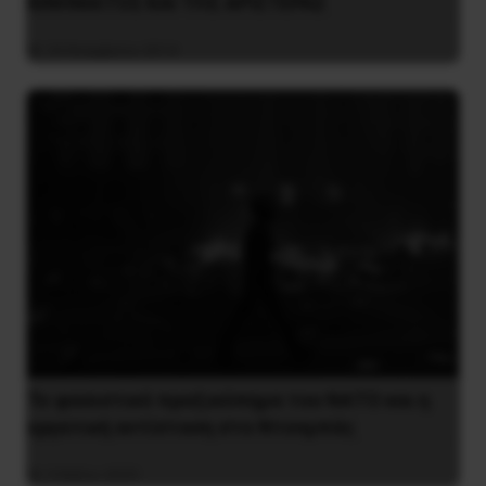
ΚΙΝΗΜΑΤΟΣ ΚΑΙ ΤΗΣ ΑΡΙΣΤΕΡΑΣ
24 Νοεμβρίου 2014
Το φασιστικό πραξικόπημα του ΝΑΤΟ και η
εργατική αντίσταση στο Ντονμπάς
3 Μαΐου 2025