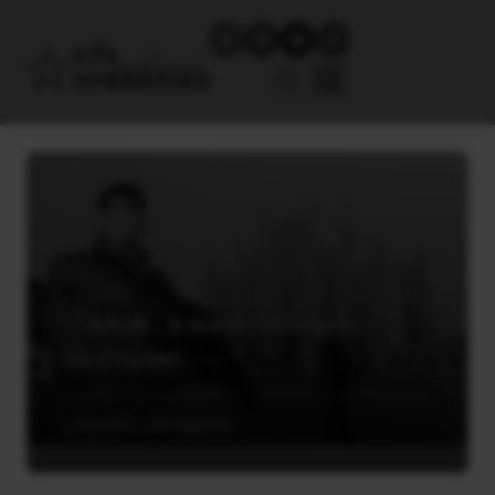
ΙΤΑΛΙΑ : ο καπιταλισμός
σκοτώνει
5 Απριλίου, 2020
Διεθνή