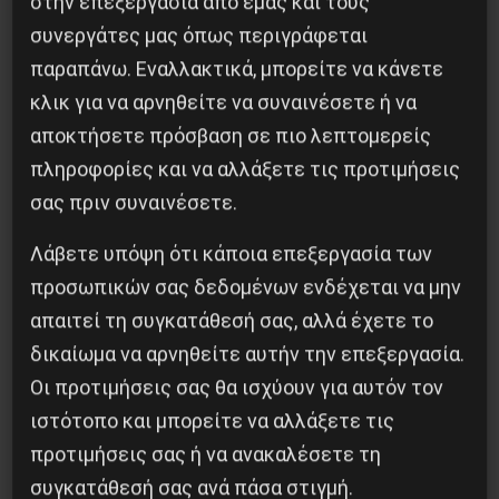
στην επεξεργασία από εμάς και τους
συνεργάτες μας όπως περιγράφεται
παραπάνω. Εναλλακτικά, μπορείτε να κάνετε
κλικ για να αρνηθείτε να συναινέσετε ή να
αποκτήσετε πρόσβαση σε πιο λεπτομερείς
πληροφορίες και να αλλάξετε τις προτιμήσεις
σας πριν συναινέσετε.
Λάβετε υπόψη ότι κάποια επεξεργασία των
προσωπικών σας δεδομένων ενδέχεται να μην
απαιτεί τη συγκατάθεσή σας, αλλά έχετε το
Η Μπουρκίνα Φάσο του Τραορέ αντι-
δικαίωμα να αρνηθείτε αυτήν την επεξεργασία.
ιμπεριαλιστική σχισμή της ιστορίας
Οι προτιμήσεις σας θα ισχύουν για αυτόν τον
26 Μαΐου 2025
ιστότοπο και μπορείτε να αλλάξετε τις
προτιμήσεις σας ή να ανακαλέσετε τη
συγκατάθεσή σας ανά πάσα στιγμή.