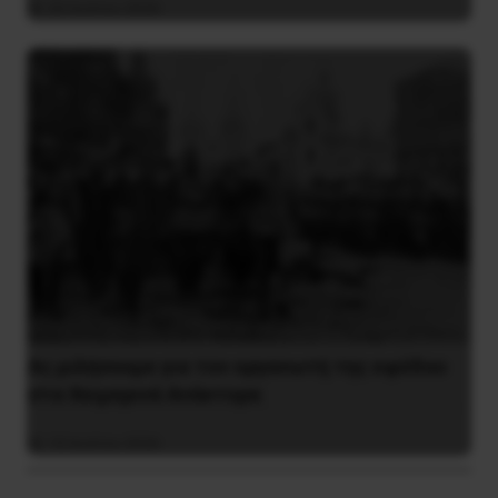
26 Ιουλίου 2026
Ας μιλήσουμε για τον οργανωτή της εφόδου
στα Χειμερινά Ανάκτορα
10 Ιουλίου 2026