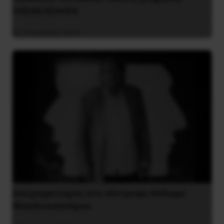
ταξική εξουσία
3 Αυγούστου 2026
Αποχαιρετισμός στο σύντροφο Θόδωρο
Μεγαλοοικονόμου