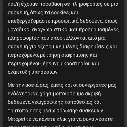
και/ή έχουμε πρόσβαση σε πληροφορίες σε μια
Δημοφιλή Άρθρα
συσκευή, όπως τα cookies, και
επεξεργαζόμαστε προσωπικά δεδομένα, όπως
μοναδικοί αναγνωριστικοί και προσαρμοσμένες
πληροφορίες που αποστέλλονται από μια
συσκευή για εξατομικευμένες διαφημίσεις και
περιεχόμενο, μέτρηση διαφήμισης και
περιεχομένου, έρευνα ακροατηρίου και
ανάπτυξη υπηρεσιών.
Με την άδειά σας, εμείς και οι συνεργάτες μας
ενδέχεται να χρησιμοποιήσουμε ακριβή
Η Eπανάσταση της 19 Ιουλίου 1936 στην
δεδομένα γεωγραφικής τοποθεσίας και
Iσπανία
ταυτοποίησης μέσω σάρωσης συσκευών.
Μπορείτε να κάνετε κλικ για να συναινέσετε
5 Αυγούστου 2026