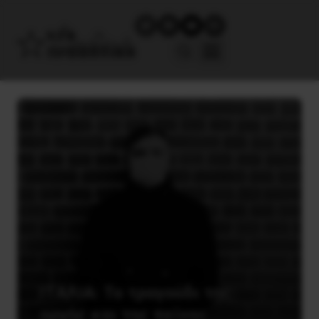
ΙΤΑΛΙΑ: Το τραγούδι της
οργής και της πείνας