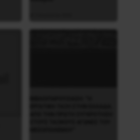
3 Αυγούστου 2026
ΒΙΒΛΙΟΠΑΡΟΥΣΙΑΣΗ: “Η
ΕΡΓΑΤΙΚΗ ΤΑΞΗ ΣΤΗΝ ΕΛΛΑΔΑ.
ΑΠΟ ΤΗΝ ΠΡΩΤΗ ΣΥΓΚΡΟΤΗΣΗ
ΣΤΟΥΣ ΤΑΞΙΚΟΥΣ ΑΓΩΝΕΣ ΤΟΥ
ΜΕΣΟΠΟΛΕΜΟΥ”