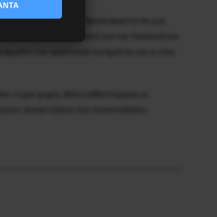
ΑΝΤΑ
ρα και η δύναμή μας. Βρισκόμαστε σε μια
ν από κοινού την απειλή για την δουλειά και
υαρχίδα του εργατικού κινήματος και η νίκη
έπει τώρα χωρίς άλλη καθυστέρηση οι
αίτητες συναντήσεις και συνεννοήσεις.