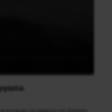
ργασία
 σε κατάληψη των γραφείων της διοίκησης