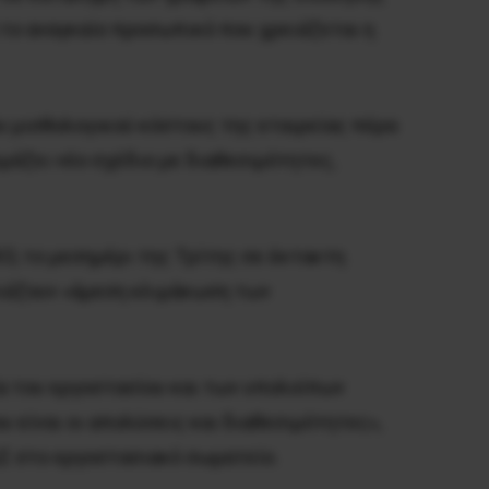
 το αναγκαίο προσωπικό που χρειάζεται η
ου μισθολογικού κόστους της εταιρείας πέρα
μάζει νέο σχέδιο με διαθεσιμότητες,
Ο, το μεσημέρι της Τρίτης σε έκτακτη
ιάζουν «άμεση κλιμάκωση των
α του εργοστασίου και των υπολοίπων
είναι οι απολύσεις και διαθεσιμότητες»,
Σ στο εργοστασιακό σωματείο.