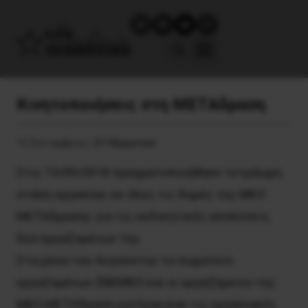
Κινητοποιήσεις στη ΜΕΤΑδραση
15 Σεπτεμβρίου, 2018
Εργατικά
Στις 13/09/2018 πραγματοποιήθηκε τετράωρη
στάση εργασίας σε όλες τις δομές της ΜΚΟ
ΜΕΤΑδρασης για τις εκδικητικές απολύσεις
δύο εργαζομένων της.
Στα μέσα του Αυγούστου το σωματείο
εργαζομένων ΣΒΕΜΚΟ και οι εργαζόμενοι της
ΜΚΟ ΜΕΤΑδραση κατήγγειλαν τις εργασιακές