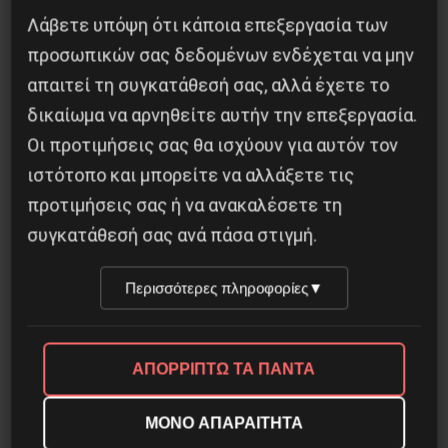
Δημοφιλή Άρθρα
Λάβετε υπόψη ότι κάποια επεξεργασία των
προσωπικών σας δεδομένων ενδέχεται να μην
απαιτεί τη συγκατάθεσή σας, αλλά έχετε το
δικαίωμα να αρνηθείτε αυτήν την επεξεργασία.
Οι προτιμήσεις σας θα ισχύουν για αυτόν τον
ιστότοπο και μπορείτε να αλλάξετε τις
προτιμήσεις σας ή να ανακαλέσετε τη
συγκατάθεσή σας ανά πάσα στιγμή.
Περισσότερες πληροφορίες
▼
Βλαντίμιρ Τριανταφίλοφ: ο Ελληνοπόντιος
στρατιωτικός εγκέφαλος του Κόκκινου
ΑΠΟΡΡΙΠΤΩ ΤΑ ΠΑΝΤΑ
Στρατού
ΜΟΝΟ ΑΠΑΡΑΙΤΗΤΑ
8 Αυγούστου 2026