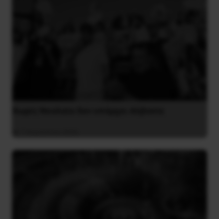
Χωρίς Νεολαία δεν υπάρχει Αλβανία
7 Αυγούστου 2026