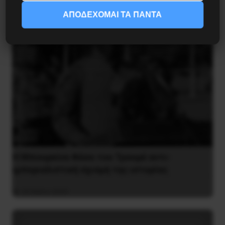
ΑΠΟΔΕΧΟΜΑΙ ΤΑ ΠΑΝΤΑ
Η Μπουρκίνα Φάσο του Τραορέ αντι-
ιμπεριαλιστική σχισμή της ιστορίας
26 Μαΐου 2025