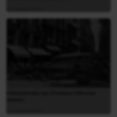
4 Δεκεμβρίου 2020
Η Eπανάσταση της 19 Ιουλίου 1936 στην
Iσπανία
5 Αυγούστου 2026