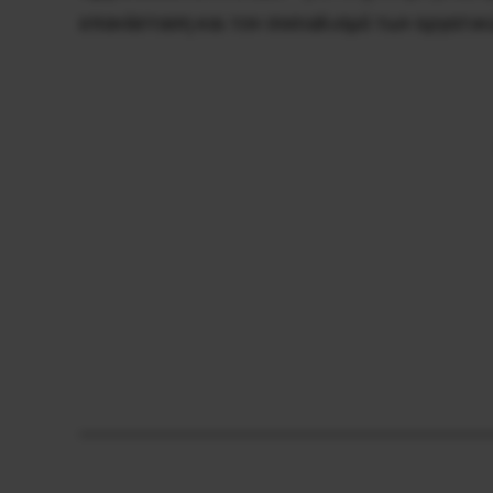
επανάσταση και τον σοσιαλισμό των εργατικ