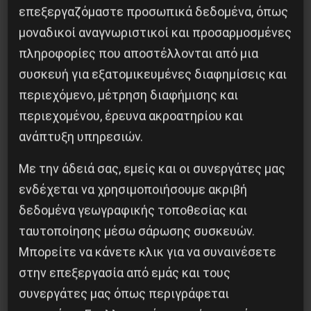
επεξεργαζόμαστε προσωπικά δεδομένα, όπως
μοναδικοί αναγνωριστικοί και προσαρμοσμένες
πληροφορίες που αποστέλλονται από μια
συσκευή για εξατομικευμένες διαφημίσεις και
περιεχόμενο, μέτρηση διαφήμισης και
περιεχομένου, έρευνα ακροατηρίου και
ανάπτυξη υπηρεσιών.
Besa, το νέο πολιτικό μανιφέστο του Ράμα
Με την άδειά σας, εμείς και οι συνεργάτες μας
5 Αυγούστου 2026
ενδέχεται να χρησιμοποιήσουμε ακριβή
δεδομένα γεωγραφικής τοποθεσίας και
ταυτοποίησης μέσω σάρωσης συσκευών.
Μπορείτε να κάνετε κλικ για να συναινέσετε
στην επεξεργασία από εμάς και τους
συνεργάτες μας όπως περιγράφεται