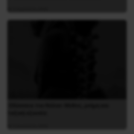
3 Αυγούστου 2026
Οδύσσεια του Νόλαν: Μύθος, μνήμη και
ταξική εξουσία
3 Αυγούστου 2026