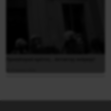
Προεκλογικό κράτος… έκτακτης ανάγκης!
27 Ιουλίου 2026