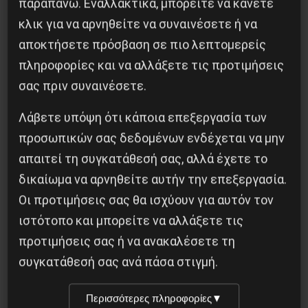
παραπάνω. Εναλλακτικά, μπορείτε να κάνετε
κλικ για να αρνηθείτε να συναινέσετε ή να
αποκτήσετε πρόσβαση σε πιο λεπτομερείς
πληροφορίες και να αλλάξετε τις προτιμήσεις
Η Μπουρκίνα Φάσο του Τραορέ αντι-
σας πριν συναινέσετε.
ιμπεριαλιστική σχισμή της ιστορίας
Λάβετε υπόψη ότι κάποια επεξεργασία των
26 Μαΐου 2025
προσωπικών σας δεδομένων ενδέχεται να μην
απαιτεί τη συγκατάθεσή σας, αλλά έχετε το
δικαίωμα να αρνηθείτε αυτήν την επεξεργασία.
Οι προτιμήσεις σας θα ισχύουν για αυτόν τον
ιστότοπο και μπορείτε να αλλάξετε τις
προτιμήσεις σας ή να ανακαλέσετε τη
συγκατάθεσή σας ανά πάσα στιγμή.
Περισσότερες πληροφορίες
▼