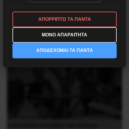
Το ΑΙ βαθαίνει την Κρίση
ΑΠΟΡΡΙΠΤΩ ΤΑ ΠΑΝΤΑ
4 Αυγούστου 2026
ΜΟΝΟ ΑΠΑΡΑΙΤΗΤΑ
ΑΠΟΔΕΧΟΜΑΙ ΤΑ ΠΑΝΤΑ
Η Φινλανδία στο ρυθμό του πολέμου