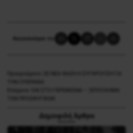
Κοινοποίησε το:
Προηγούμενο:
ΣΕ ΝΕΑ ΦΑΣΗ Η ΣΥΓΚΡΟΥΣΗ ΓΙΑ
ΤΗΝ ΟΥΚΡΑΝΙΑ
Επόμενο:
ΟΧΙ ΣΤΟ ΓΚΡΕΜΙΣΜΑ – ΞΕΠΟΥΛΗΜΑ
ΤΩΝ ΠΡΟΣΦΥΓΙΚΩΝ
Δημοφιλή Άρθρα