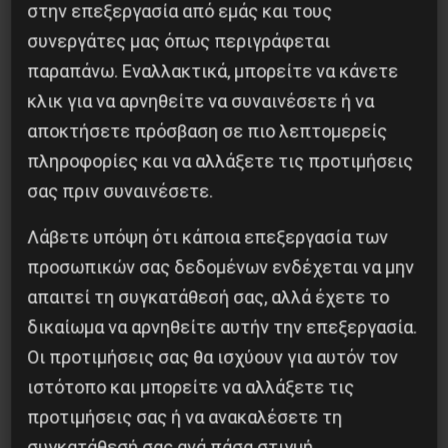
στην επεξεργασία από εμάς και τους
Κ. Αποστολόπουλος
συνεργάτες μας όπως περιγράφεται
παραπάνω. Εναλλακτικά, μπορείτε να κάνετε
κλικ για να αρνηθείτε να συναινέσετε ή να
αποκτήσετε πρόσβαση σε πιο λεπτομερείς
Κοινοποίησε το:
πληροφορίες και να αλλάξετε τις προτιμήσεις
σας πριν συναινέσετε.
Λάβετε υπόψη ότι κάποια επεξεργασία των
Προηγούμενο:
ΑΧΙΛΛΕΙΟΣ ΠΤΕΡΝΑ 3 ΤΡΙΣ. ΕΥΡΩ
προσωπικών σας δεδομένων ενδέχεται να μην
ΓΙΑ ΤΙΣ ΕΥΡΩ – ΤΡΑΠΕΖΕΣ
απαιτεί τη συγκατάθεσή σας, αλλά έχετε το
Επόμενο:
ΟΙ ΚΟΙΝΩΝΙΚΕΣ ΕΞΕΓΕΡΣΕΙΣ ΔΕΝ
δικαίωμα να αρνηθείτε αυτήν την επεξεργασία.
ΧΩΡΑΝΕ ΣΕ ΔΙΚΑΣΤΙΚΕΣ ΑΙΘΟΥΣΕΣ
Οι προτιμήσεις σας θα ισχύουν για αυτόν τον
ιστότοπο και μπορείτε να αλλάξετε τις
Δημοφιλή Άρθρα
προτιμήσεις σας ή να ανακαλέσετε τη
συγκατάθεσή σας ανά πάσα στιγμή.