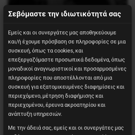
Σεβόμαστε την ιδιωτικότητά σας
Χωρίς Νεολαία δεν υπάρχει Αλβανία
Εμείς και οι συνεργάτες μας αποθηκεύουμε
7 Αυγούστου 2026
και/ή έχουμε πρόσβαση σε πληροφορίες σε μια
συσκευή, όπως τα cookies, και
επεξεργαζόμαστε προσωπικά δεδομένα, όπως
μοναδικοί αναγνωριστικοί και προσαρμοσμένες
πληροφορίες που αποστέλλονται από μια
συσκευή για εξατομικευμένες διαφημίσεις και
περιεχόμενο, μέτρηση διαφήμισης και
περιεχομένου, έρευνα ακροατηρίου και
ανάπτυξη υπηρεσιών.
Με την άδειά σας, εμείς και οι συνεργάτες μας
Η Eπανάσταση της 19 Ιουλίου 1936 στην