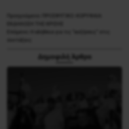
Προηγούμενο:
ΠΡΟΣΦΥΓΙΚΟ: ΚΟΡΥΦΑΙΑ
ΕΚΔΗΛΩΣΗ ΤΗΣ ΚΡΙΣΗΣ
Επόμενο:
Η αλήθεια για τις “αυξήσεις” στις
συντάξεις
Δημοφιλή Άρθρα