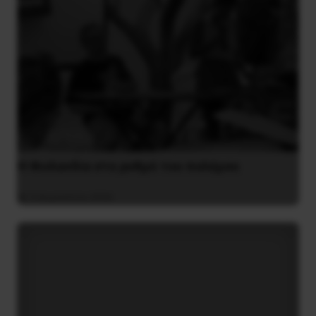
Η Φινλανδία στο ρυθμό του πολέμου
3 Αυγούστου 2026