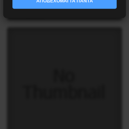
ΑΠΟΔΕΧΟΜΑΙ ΤΑ ΠΑΝΤΑ
μουσικής
4 Ιανουαρίου 2021