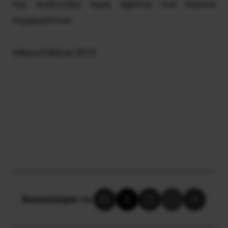
της ανάπτυξης προς όφελος των λαϊκών
συμφερόντων.
Αθήνα 6 Μαΐου 2015
Κοινοποίησε το: