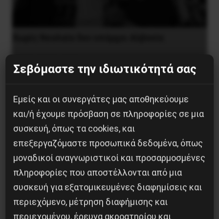
Χωρίς Νεολαία δεν υπάρχει Αλβανία
7 Αυγούστου 2026
Σεβόμαστε την ιδιωτικότητά σας
Εμείς και οι συνεργάτες μας αποθηκεύουμε
και/ή έχουμε πρόσβαση σε πληροφορίες σε μια
συσκευή, όπως τα cookies, και
επεξεργαζόμαστε προσωπικά δεδομένα, όπως
μοναδικοί αναγνωριστικοί και προσαρμοσμένες
πληροφορίες που αποστέλλονται από μια
συσκευή για εξατομικευμένες διαφημίσεις και
περιεχόμενο, μέτρηση διαφήμισης και
περιεχομένου, έρευνα ακροατηρίου και
Η Eπανάσταση της 19 Ιουλίου 1936 στην