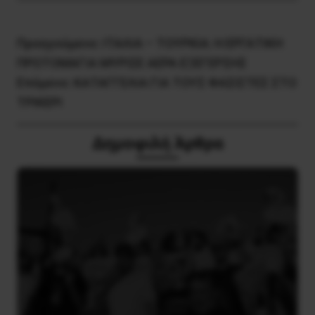
Προηγούμενο:
ΙΤΑΛΙΑ – ΤΟΥΡΚΙΑ: Η ΕΡΓΑΤΙΚΗ
ΠΡΩΤΟΜΑΓΙΑ ΜΥΡΙΣΕ ΑΕΡΑ ΕΞΕΓΕΡΣΗΣ
Επόμενο:
ΚΑΤΑΓΓΕΛΙΑ ΓΙΑ ΤΟΥΣ ΦΑΣΙΣΤΕΣ ΣΤΟ
ΤΡΙΚΕΡΙ
Δημοφιλή Άρθρα