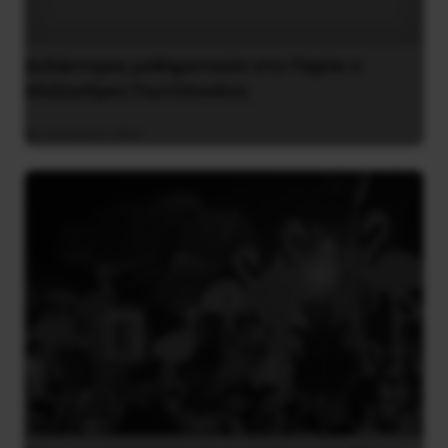
Διδάκτορας μαθηματικών στο Παρίσι ο
Αλέξανδρος Γιωτόπουλος
16 Ιουλίου 2021