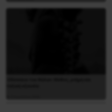
Οδύσσεια του Νόλαν: Μύθος, μνήμη και
ταξική εξουσία
3 Αυγούστου 2026