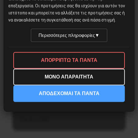
επεξεργασία. Οι προτιμήσεις σας θα ισχύουν για αυτόν τον
ιστότοπο και μπορείτε να αλλάξετε τις προτιμήσεις σας ή
να ανακαλέσετε τη συγκατάθεσή σας ανά πάσα στιγμή.
Περισσότερες πληροφορίες
▼
Εργατικά
ΑΠΟΡΡΙΠΤΩ ΤΑ ΠΑΝΤΑ
30ό Συνέδριο ΠΝΟ
ΜΟΝΟ ΑΠΑΡΑΙΤΗΤΑ
ΑΠΟΔΕΧΟΜΑΙ ΤΑ ΠΑΝΤΑ
Νίκησε η γραμμή εφοπλιστών–κυβέρνησης
3 Ιουλίου, 2021