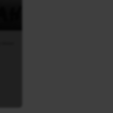
ς πλοίων