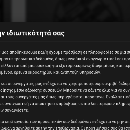
ν ιδιωτικότητά σας
ες μας αποθηκεύουμε και/ή έχουμε πρόσβαση σε πληροφορίες σε μια 
ζόμαστε προσωπικά δεδομένα, όπως μοναδικοί αναγνωριστικοί και π
έλλονται από μια συσκευή για εξατομικευμένες διαφημίσεις και περ
ομένου, έρευνα ακροατηρίου και ανάπτυξη υπηρεσιών.
ίς και οι συνεργάτες μας ενδέχεται να χρησιμοποιήσουμε ακριβή δεδ
οίησης μέσω σάρωσης συσκευών. Μπορείτε να κάνετε κλικ για να συν
και τους συνεργάτες μας όπως περιγράφεται παραπάνω. Εναλλακτικά,
να συναινέσετε ή να αποκτήσετε πρόσβαση σε πιο λεπτομερείς πληρο
ιν συναινέσετε.
Ανακοινώσεις
ια επεξεργασία των προσωπικών σας δεδομένων ενδέχεται να μην απ
αίωμα να αρνηθείτε αυτήν την επεξεργασία. Οι προτιμήσεις σας θα ισ