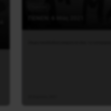
Εργατικά
ΠΕΝΕΝ: 6 Μάη 2021
ιά
24ωρη πανελλαδική απεργία σε όλες τις κατηγορίε
20 Απριλίου, 2021