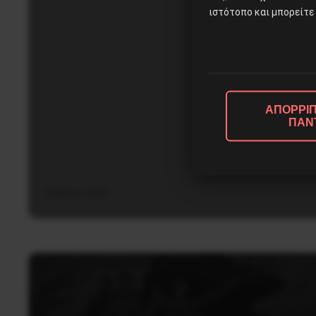
ιστότοπο και μπορείτε 
ΑΠΟΡΡΙΠ
ΠΑΝ
5 Μαΐου, 2021