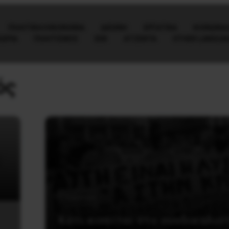
ΠΟΛΙΤΙΚΉ/ΟΙΚΟΝΟΜΊΑ
ΔΙΕΘΝΗ
ΕΡΓΑΤΙΚΑ
ΚΟΙΝΩΝΙΑ
ΕΩΡΙΑ
ΠΟΛΙΤΙΣΜΟΣ
ΕΕΚ
ΑΤΖΈΝΤΑ
OTHER LANGUA
ός
Εργατικά
Κάτι κινείται στο συνδικαλισ