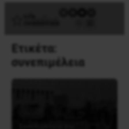
Ετικέτα:
συνεπιμέλεια
Κοινωνία
Συνεπιμέλεια και