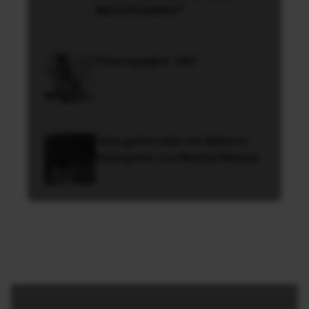
ΜΕΣΟΠΟΛΕΜΟΥ”
Γελοιογραφία: 1821
Τρία χρόνια από τον θάνατο/
δολοφονία του Βασίλη Μάγγου