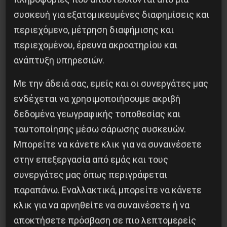
συσκευή για εξατομικευμένες διαφημίσεις και
περιεχόμενο, μέτρηση διαφήμισης και
περιεχομένου, έρευνα ακροατηρίου και
ανάπτυξη υπηρεσιών.
Με την άδειά σας, εμείς και οι συνεργάτες μας
ενδέχεται να χρησιμοποιήσουμε ακριβή
δεδομένα γεωγραφικής τοποθεσίας και
ταυτοποίησης μέσω σάρωσης συσκευών.
Μπορείτε να κάνετε κλικ για να συναινέσετε
Η Μπουρκίνα Φάσο του Τραορέ αντι-
στην επεξεργασία από εμάς και τους
ιμπεριαλιστική σχισμή της ιστορίας
συνεργάτες μας όπως περιγράφεται
παραπάνω. Εναλλακτικά, μπορείτε να κάνετε
26 Μαΐου 2025
κλικ για να αρνηθείτε να συναινέσετε ή να
αποκτήσετε πρόσβαση σε πιο λεπτομερείς