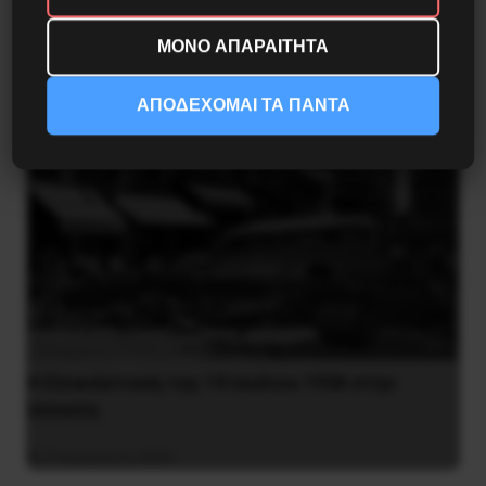
4 Δεκεμβρίου 2020
ΜΟΝΟ ΑΠΑΡΑΙΤΗΤΑ
ΑΠΟΔΕΧΟΜΑΙ ΤΑ ΠΑΝΤΑ
Η Eπανάσταση της 19 Ιουλίου 1936 στην
Iσπανία
5 Αυγούστου 2026