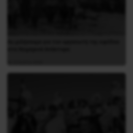
Ας μιλήσουμε για τον οργανωτή της εφόδου
στα Χειμερινά Ανάκτορα
10 Ιουλίου 2026