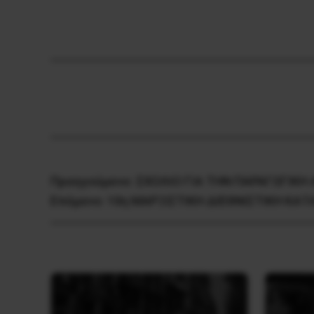
Προηγούμενο:
ΣΧΟΛΙΟ ΓΙΑ ΤΗΝ ΠΑΡΑΓΩΓΙΚΗ
Επόμενο:
10η ΜΑΡΞΙΣΤΙΚΗ ΔΙΕΘΝΙΣΤΙΚΗ ΚΑΤ