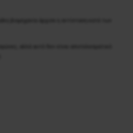
γάλη βιομηχανία άρχισε η αντίσταση κατά των
αγώνες, αλλά αυτό δεν είναι αποτελεσματικό
.