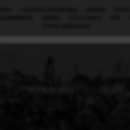
ΧΙΚΗ
ΠΟΛΙΤΙΚΉ/ΟΙΚΟΝΟΜΊΑ
ΔΙΕΘΝΗ
ΕΡΓΑΤ
ΙΑ/ΚΙΝΗΜΑΤΑ
ΘΕΩΡΙΑ
ΠΟΛΙΤΙΣΜΟΣ
ΕΕΚ
OTHER LANGUAGES