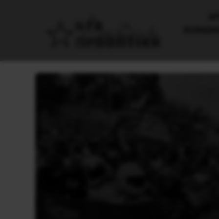
AΡ
ΚΟΙΝΩΝ