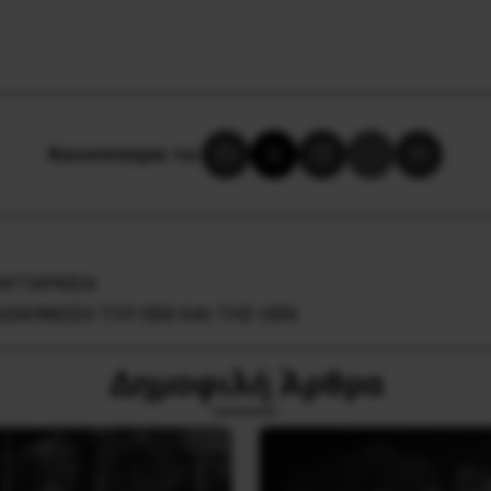
Κοινοποίησε το:
 ΑΥΤΑΡΚΕΙΑ
ΑΣΚΗΝΩΣΗ ΤΟΥ ΕΕΚ ΚΑΙ ΤΗΣ ΟΕΝ
Δημοφιλή Άρθρα