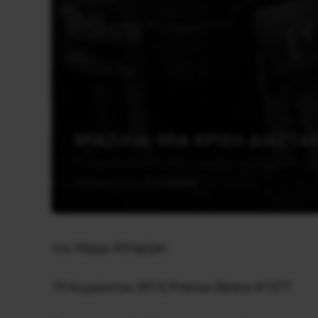
ΒΡΑΖΙΛΙΑ: ΜΙΑ ΚΡΙΣΗ ΔΙΑΣΤ
29 Αυγούστου, 2015
Διεθνή
του Χόρχε Αλταμίρα
19 Αυγούστου 2015, Prensa Obrera #1377