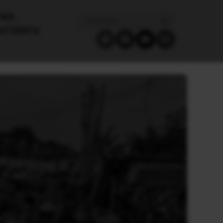
ΙΚΑ
ΑΤΖΈΝΤΑ