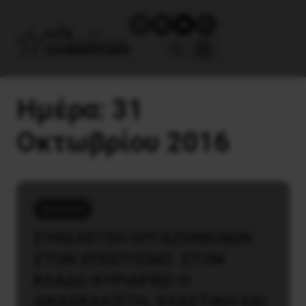
Ημέρα:
31
Οκτωβρίου 2016
Εργατικά
ΣΥΝΕΛΕΥΣΗ ΕΡΓΑΖΟΜΕΝΩΝ
ΣΤΟΝ ΕΠΙΣΙΤΙΣΜΟ. ΣΤΟΝ
ΚΛΑΔΟ ΚΥΡΙΑΡΧΕΙ Η
ΑΝΑΣΦΑΛΙΣΤΗ, ΕΛΑΣΤΙΚΗ ΚΑΙ