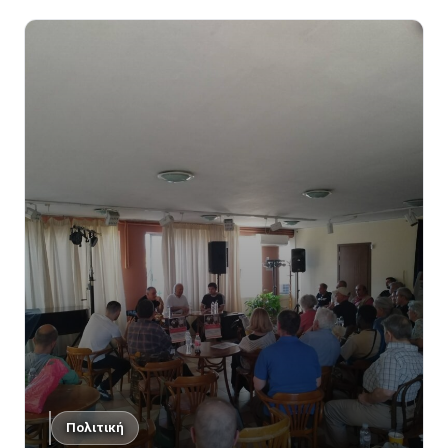
Πολιτική