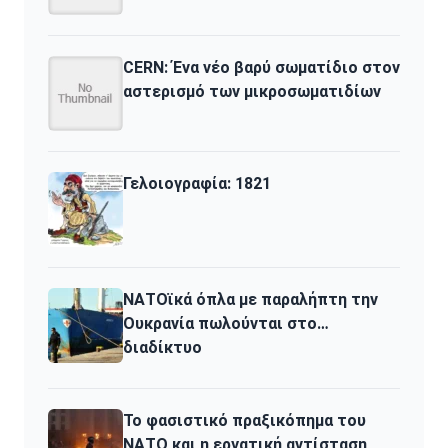
CERN: Ένα νέο βαρύ σωματίδιο στον
αστερισμό των μικροσωματιδίων
Γελοιογραφία: 1821
ΝΑΤΟϊκά όπλα με παραλήπτη την
Ουκρανία πωλούνται στο…
διαδίκτυο
Το φασιστικό πραξικόπημα του
ΝΑΤΟ και η εργατική αντίσταση