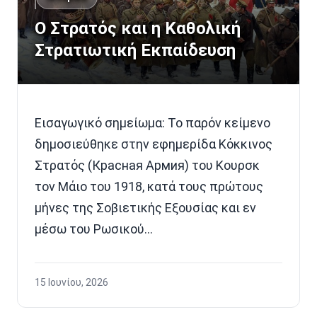
Ο Στρατός και η Καθολική
Στρατιωτική Εκπαίδευση
Εισαγωγικό σημείωμα: Το παρόν κείμενο
δημοσιεύθηκε στην εφημερίδα Κόκκινος
Στρατός (Красная Армия) του Κουρσκ
τον Μάιο του 1918, κατά τους πρώτους
μήνες της Σοβιετικής Εξουσίας και εν
μέσω του Ρωσικού…
15 Ιουνίου, 2026