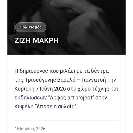
Πολιτισμός
ΖΙΖΗ ΜΑΚΡΗ
Η δημιουργός που μιλάει με τα δέντρα
της Τρισεύγενης Βαρελά – Γιαννατσή Την
Κυριακή 7 Ιούνη 2026 στο χώρο τέχνης και
εκδηλώσεων “Λόφος art project” στην
Κυψέλη “έπεσε η αυλαία”…
15 Ιουνίου, 2026