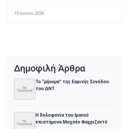
15 Ιουνίου, 2026
Δημοφιλή Άρθρα
Το “μήνυμα” της Εαρινής Συνόδου
του ΔΝΤ
H δολοφονία του Ιρανού
επιστήμονα Μοχσέν Φαχριζαντέ