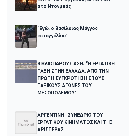
στο Ντονμπάς
“Εγώ, ο Βασίλειος Μάγγος
καταγγέλλω”
ΒΙΒΛΙΟΠΑΡΟΥΣΙΑΣΗ: “Η ΕΡΓΑΤΙΚΗ
ΤΑΞΗ ΣΤΗΝ ΕΛΛΑΔΑ. ΑΠΟ ΤΗΝ
ΠΡΩΤΗ ΣΥΓΚΡΟΤΗΣΗ ΣΤΟΥΣ
ΤΑΞΙΚΟΥΣ ΑΓΩΝΕΣ ΤΟΥ
ΜΕΣΟΠΟΛΕΜΟΥ”
ΑΡΓΕΝΤΙΝΗ , ΣΥΝΕΔΡΙΟ ΤΟΥ
ΕΡΓΑΤΙΚΟΥ ΚΙΝΗΜΑΤΟΣ ΚΑΙ ΤΗΣ
ΑΡΙΣΤΕΡΑΣ