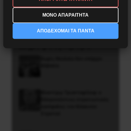
ΜΟΝΟ ΑΠΑΡΑΙΤΗΤΑ
ΑΠΟΔΕΧΟΜΑΙ ΤΑ ΠΑΝΤΑ
Δημοφιλή Άρθρα
Χωρίς Νεολαία δεν υπάρχει
Αλβανία
Βλαντίμιρ Τριανταφίλοφ: ο
Ελληνοπόντιος στρατιωτικός
εγκέφαλος του Κόκκινου
Στρατού